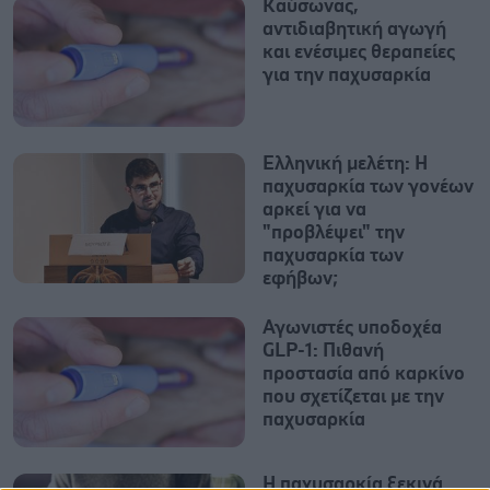
Καύσωνας,
αντιδιαβητική αγωγή
και ενέσιμες θεραπείες
για την παχυσαρκία
Ελληνική μελέτη: Η
παχυσαρκία των γονέων
αρκεί για να
"προβλέψει" την
παχυσαρκία των
εφήβων;
Αγωνιστές υποδοχέα
GLP-1: Πιθανή
προστασία από καρκίνο
που σχετίζεται με την
παχυσαρκία
Η παχυσαρκία ξεκινά