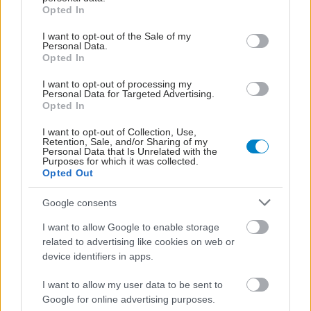
grant or deny consent to Google and its third-party tags to
Opted In
use your data for below specified purposes in below Google
consent section.
I want to opt-out of the Sale of my
Personal Data.
Opted In
I want to opt-out of processing my
Personal Data for Targeted Advertising.
Opted In
I want to opt-out of Collection, Use,
Retention, Sale, and/or Sharing of my
Personal Data that Is Unrelated with the
Purposes for which it was collected.
Opted Out
Google consents
I want to allow Google to enable storage
related to advertising like cookies on web or
device identifiers in apps.
I want to allow my user data to be sent to
Google for online advertising purposes.