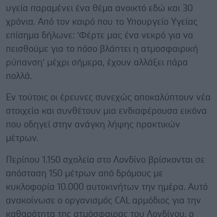
υγεία παραμένει ένα θέμα ανοικτό εδώ και 30
χρόνια. Από τον καιρό που το Υπουργείo Υγείας
επίσημα δήλωνε: ‘Φέρτε μας ένα νεκρό για να
πεισθούμε για το πόσο βλάπτει η ατμοσφαιρική
ρύπανση’ μέχρι σήμερα, έχουν αλλάξει πάρα
πολλά.
Εν τούτοις οι έρευνες συνεχώς αποκαλύπτουν νέα
στοιχεία και συνθέτουν μια ενδιαφέρουσα εικόνα
που οδηγεί στην ανάγκη λήψης πρακτικών
μέτρων.
Περίπου 1.150 σχολεία στο Λονδίνο βρίσκονται σε
απόσταση 150 μέτρων από δρόμους με
κυκλοφορία 10.000 αυτοκινήτων την ημέρα. Αυτό
ανακοίνωσε ο οργανισμός CAL αρμόδιος για την
καθαρότητα της ατμόσφαιρας του Λονδίνου, ο