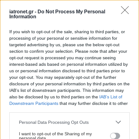
iatronet.gr -
Do Not Process My Personal
Information
If you wish to opt-out of the sale, sharing to third parties, or
processing of your personal or sensitive information for
targeted advertising by us, please use the below opt-out
section to confirm your selection. Please note that after your
opt-out request is processed you may continue seeing
interest-based ads based on personal information utilized by
us or personal information disclosed to third parties prior to
your opt-out. You may separately opt-out of the further
disclosure of your personal information by third parties on the
IAB’s list of downstream participants. This information may
also be disclosed by us to third parties on the
IAB’s List of
Downstream Participants
that may further disclose it to other
third parties.
Please note that this website/app uses one or more Google
Personal Data Processing Opt Outs
services and may gather and store information including but
not limited to your visit or usage behaviour. You may click to
I want to opt-out of the Sharing of my
personal data.