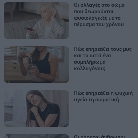
Οι αλλαγές στο σώμα
που θεωρούνται
φυσιολογικές με το
πέρασμα του χρόνου
Πώς επηρεάζει τους μυς
και τα οστά ένα
συμπλήρωμα
κολλαγόνου;
Πώς επηρεάζει η ψυχική
υγεία τη σωματική
Οι αόρατοι άνθρωποι