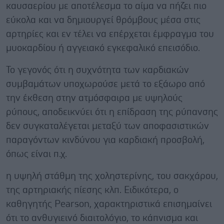
καυσαερίου με αποτέλεσμα το αίμα να πήζει πιο
εύκολα και να δημιουργεί θρόμβους μέσα στις
αρτηρίες και εν τέλει να επέρχεται έμφραγμα του
μυοκαρδίου ή αγγειακό εγκεφαλικό επεισόδιο.
Το γεγονός ότι η συχνότητα των καρδιακών
συμβαμάτων υποχωρούσε μετά το εξάωρο από
την έκθεση στην ατμόσφαιρα με υψηλούς
ρύπους, αποδεικνύει ότι η επίδραση της ρύπανσης
δεν συγκαταλέγεται μεταξύ των αποφασιστικών
παραγόντων κινδύνου για καρδιακή προσβολή,
όπως είναι π.χ.
η υψηλή στάθμη της χοληστερίνης, του σακχάρου,
της αρτηριακής πίεσης κλπ. Ειδικότερα, ο
καθηγητής Pearson, χαρακτηριστικά επισημαίνει
ότι το ανθυγιεινό διαιτολόγιο, το κάπνισμα και