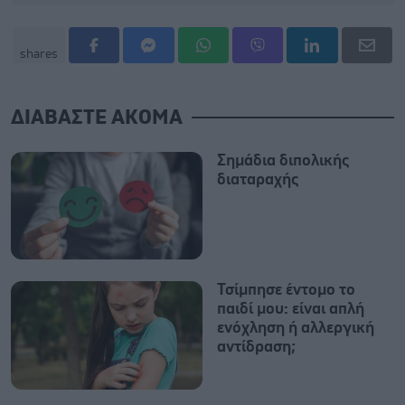
shares
ΔΙΑΒΑΣΤΕ ΑΚΟΜΑ
Σημάδια διπολικής
διαταραχής
Τσίμπησε έντομο το
παιδί μου: είναι απλή
ενόχληση ή αλλεργική
αντίδραση;