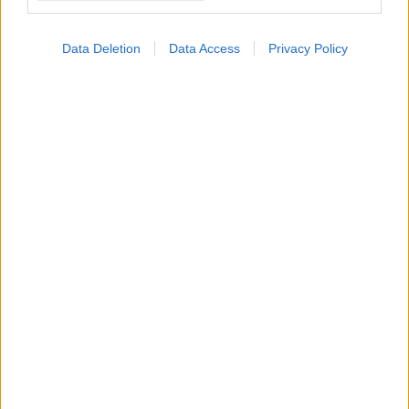
Data Deletion
Data Access
Privacy Policy
ΜΠΕΙΤΕ ΣΤΗ ΣΥΖΗΤΗΣΗ
Loading...