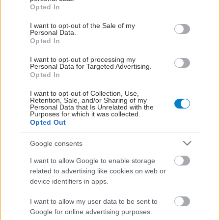
grant or deny consent to Google and its third-party tags to
Opted In
use your data for below specified purposes in below Google
consent section.
I want to opt-out of the Sale of my
Personal Data.
Opted In
I want to opt-out of processing my
Personal Data for Targeted Advertising.
Opted In
I want to opt-out of Collection, Use,
Retention, Sale, and/or Sharing of my
Personal Data that Is Unrelated with the
Purposes for which it was collected.
Opted Out
Google consents
I want to allow Google to enable storage
related to advertising like cookies on web or
device identifiers in apps.
I want to allow my user data to be sent to
Google for online advertising purposes.