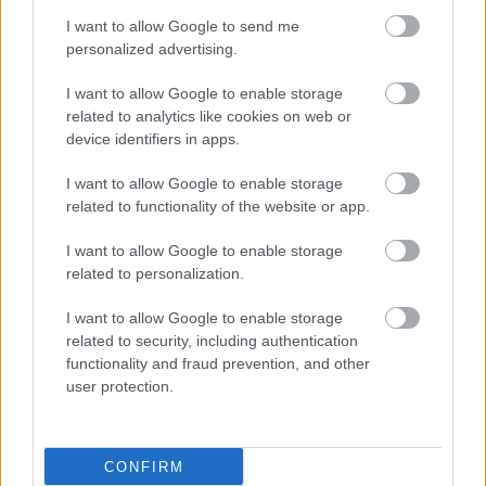
Ελλάδα
I want to allow Google to send me
personalized advertising.
I want to allow Google to enable storage
Αλκοόλ και ταξίδια: Οι 5
related to analytics like cookies on web or
παγίδες που μπορούν να
device identifiers in apps.
μετατρέψουν τις
διακοπές σε εφιάλτη
I want to allow Google to enable storage
related to functionality of the website or app.
I want to allow Google to enable storage
Ο μοναχικός ασθενής:
related to personalization.
Μια σύγχρονη πρόκληση
για τη νοσηλευτική και
I want to allow Google to enable storage
το σύστημα υγείας
related to security, including authentication
functionality and fraud prevention, and other
user protection.
CONFIRM
ΔΕΙΤΕ ΕΠΙΣΗΣ