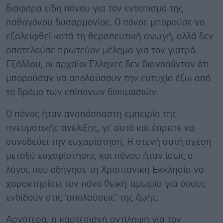
διάφορα είδη πόνου για τον εντοπισμό της
παθογόνου δυσαρμονίας. Ο πόνος μπορούσε να
εξαλειφθεί κατά τη θεραπευτική αγωγή, αλλά δεν
αποτελούσε πρωτεύον μέλημα για τον γιατρό.
Εξάλλου, οι αρχαίοι Έλληνες δεν διανοούνταν ότι
μπορούσαν να απολαύσουν την ευτυχία έξω από
το δρόμο των επίπονων δοκιμασιών.
Ο πόνος ήταν αναπόσπαστη εμπειρία της
πνευματικής ανέλιξης, γι’ αυτό και έπρεπε να
συνοδεύει την ευχαρίστηση. Η στενή αυτή σχέση
μεταξύ ευχαρίστησης και πόνου ήταν ίσως ο
λόγος που οδήγησε τη Χριστιανική Εκκλησία να
χαρακτηρίσει τον πόνο θεϊκή τιμωρία για όσους
ενδίδουν στις ‘απολαύσεις’ της ζωής.
Αργότερα, η καρτεσιανή αντίληψη για τον