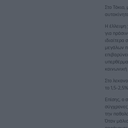
Στο Τόκιο,
αυτοκίνητο
Η έλλειψη 
για πράσιν
ιδιαίτερα 
μεγάλων π
επιβαρύνει
υπερθέρμα
κοινωνική 
Στο λεκανο
το 1,5-2,5
Επίσης, ο 
σύγχρονες
την παθολ
Όταν μάλι