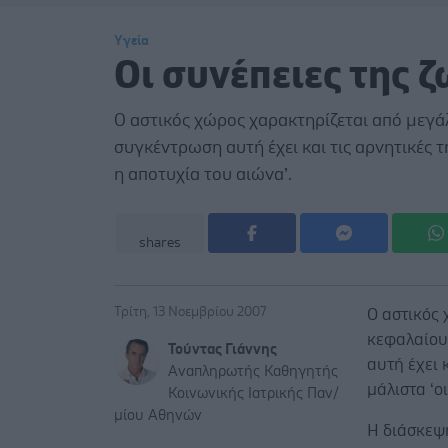
Υγεία
Οι συνέπειες της 
Ο αστικός χώρος χαρακτηρίζεται από μεγά
συγκέντρωση αυτή έχει και τις αρνητικές τη
η αποτυχία του αιώνα’.
shares
Τρίτη, 13 Νοεμβρίου 2007
Ο αστικός
κεφαλαίου
Τούντας Γιάννης
αυτή έχει 
Αναπληρωτής Καθηγητής
μάλιστα ‘ο
Κοινωνικής Ιατρικής Παν/
μίου Αθηνών
Η διάσκεψη