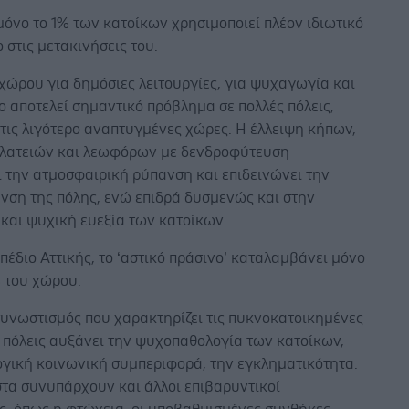
 μόνο το 1% των κατοίκων χρησιμοποιεί πλέον ιδιωτικό
 στις μετακινήσεις του.
χώρου για δημόσιες λειτουργίες, για ψυχαγωγία και
ο αποτελεί σημαντικό πρόβλημα σε πολλές πόλεις,
στις λιγότερο αναπτυγμένες χώρες. Η έλλειψη κήπων,
λατειών και λεωφόρων με δενδροφύτευση
 την ατμοσφαιρική ρύπανση και επιδεινώνει την
νση της πόλης, ενώ επιδρά δυσμενώς και στην
και ψυχική ευεξία των κατοίκων.
πέδιο Αττικής, το ‘αστικό πράσινο’ καταλαμβάνει μόνο
% του χώρου.
συνωστισμός που χαρακτηρίζει τις πυκνοκατοικημένες
 πόλεις αυξάνει την ψυχοπαθολογία των κατοίκων,
ογική κοινωνική συμπεριφορά, την εγκληματικότητα.
στα συνυπάρχουν και άλλοι επιβαρυντικοί