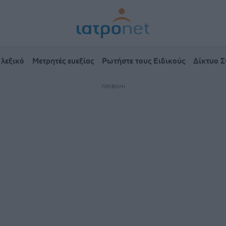
 λεξικό
Μετρητές ευεξίας
Ρωτήστε τους Ειδικούς
Δίκτυο 