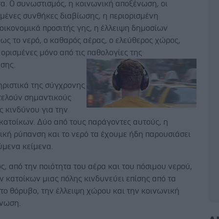
α. Ο συνωστισμός, η κοινωνική αποξένωση, οι
μένες συνθήκες διαβίωσης, η περιορισμένη
οικονομικά προσιτής γης, η έλλειψη δημοσίων
ς το νερό, ο καθαρός αέρας, ο ελεύθερος χώρος,
ορισμένες μόνο από τις παθολογίες της
ησης.
ηριστικά της σύγχρονης
τελούν σημαντικούς
ς κινδύνου για την
κατοίκων. Δύο από τους παράγοντες αυτούς, η
ική ρύπανση και το νερό τα έχουμε ήδη παρουσιάσει
ύμενα κείμενα.
ς, από την ποιότητα του αέρα και του πόσιμου νερού,
ν κατοίκων μιας πόλης κινδυνεύει επίσης από τα
το θόρυβο, την έλλειψη χώρου και την κοινωνική
νωση.