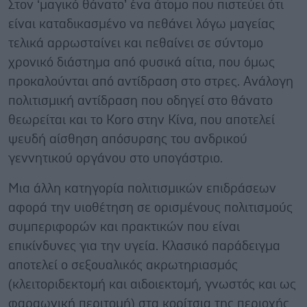
Στον ‘μαγικό θάνατο’ ένα άτομο που πιστεύει ότι
είναι καταδικασμένο να πεθάνει λόγω μαγείας
τελικά αρρωσταίνει και πεθαίνει σε σύντομο
χρονικό διάστημα από φυσικά αίτια, που όμως
προκαλούνται από αντίδραση στο στρες. Ανάλογη
πολιτισμική αντίδραση που οδηγεί στο θάνατο
θεωρείται και το Koro στην Κίνα, που αποτελεί
ψευδή αίσθηση απόσυρσης του ανδρικού
γεννητικού οργάνου στο υπογάστριο.
Μια άλλη κατηγορία πολιτισμικών επιδράσεων
αφορά την υιοθέτηση σε ορισμένους πολιτισμούς
συμπεριφορών και πρακτικών που είναι
επικίνδυνες για την υγεία. Κλασικό παράδειγμα
αποτελεί ο σεξουαλικός ακρωτηριασμός
(κλειτοριδεκτομή και αιδοιεκτομή, γνωστός και ως
φαραωνική περιτομή) στα κορίτσια της περιοχής