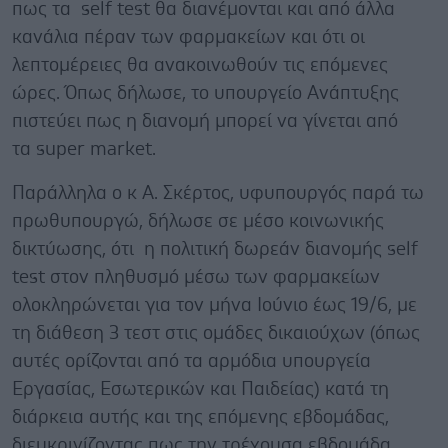
πως τα self test θα διανέμονται και από άλλα
κανάλια πέραν των φαρμακείων και ότι οι
λεπτομέρειες θα ανακοινωθούν τις επόμενες
ώρες. Όπως δήλωσε, το υπουργείο Ανάπτυξης
πιστεύει πως η διανομή μπορεί να γίνεται από
τα super market.
Παράλληλα ο κ Α. Σκέρτος, υφυπουργός παρά τω
πρωθυπουργώ, δήλωσε σε μέσο κοινωνικής
δικτύωσης, ότι η πολιτική δωρεάν διανομής self
test στον πληθυσμό μέσω των φαρμακείων
ολοκληρώνεται για τον μήνα Ιούνιο έως 19/6, με
τη διάθεση 3 τεστ στις ομάδες δικαιούχων (όπως
αυτές ορίζονται από τα αρμόδια υπουργεία
Εργασίας, Εσωτερικών και Παιδείας) κατά τη
διάρκεια αυτής και της επόμενης εβδομάδας,
διευκρινίζοντας πως την τρέχουσα εβδομάδα