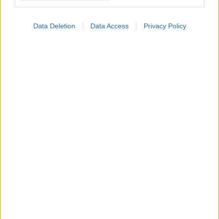
RSV
Data Deletion
Data Access
Privacy Policy
ΔΕΙΤΕ ΕΠΙΣΗΣ