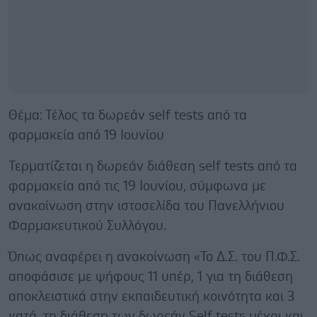
Θέμα: Τέλος τα δωρεάν self tests από τα
φαρμακεία από 19 Ιουνίου
Τερματίζεται η δωρεάν διάθεση self tests από τα
φαρμακεία από τις 19 Ιουνίου, σύμφωνα με
ανακοίνωση στην ιστοσελίδα του Πανελλήνιου
Φαρμακευτικού Συλλόγου.
Όπως αναφέρει η ανακοίνωση «To Δ.Σ. του Π.Φ.Σ.
αποφάσισε με ψήφους 11 υπέρ, 1 για τη διάθεση
αποκλειστικά στην εκπαιδευτική κοινότητα και 3
κατά, τη διάθεση των δωρεάν Self tests μέχρι και