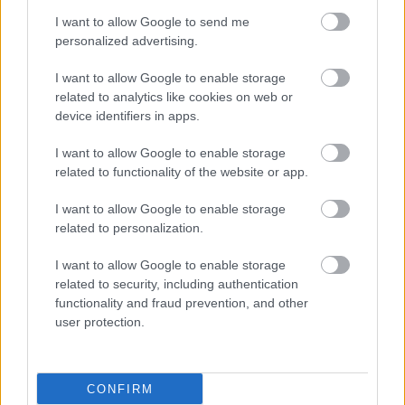
I want to allow Google to send me
personalized advertising.
I want to allow Google to enable storage
related to analytics like cookies on web or
device identifiers in apps.
I want to allow Google to enable storage
ΜΠΕΙΤΕ ΣΤΗ ΣΥΖΗΤΗΣΗ
related to functionality of the website or app.
Loading...
I want to allow Google to enable storage
related to personalization.
I want to allow Google to enable storage
Προσθήκη Σχολίου
related to security, including authentication
functionality and fraud prevention, and other
user protection.
ΣΗΜΕΡΑ ΣΤΟ IATRONET.GR
CONFIRM