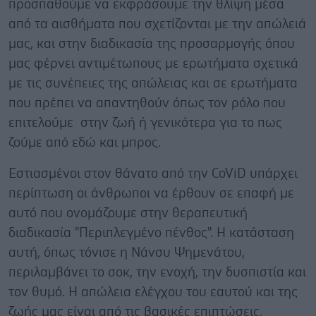
προσπαθούμε να εκφράσουμε την θλίψη μέσα
από τα αισθήματα που σχετίζονται με την απώλειά
μας, και στην διαδικασία της προσαρμογής όπου
μας φέρνει αντιμέτωπους με ερωτήματα σχετικά
με τις συνέπειες της απώλειας και σε ερωτήματα
που πρέπει να απαντηθούν όπως τον ρόλο που
επιτελούμε στην ζωή ή γενικότερα για το πως
ζούμε από εδώ και μπρος.
Εστιασμένοι στον θάνατο από την CoViD υπάρχει
περίπτωση οι άνθρωποι να έρθουν σε επαφή με
αυτό που ονομάζουμε στην θεραπευτική
διαδικασία "Περιπλεγμένο πένθος". Η κατάσταση
αυτή, όπως τόνισε η Νάνσυ Ψημενάτου,
περιλαμβάνει το σοκ, την ενοχή, την δυσπιστία και
τον θυμό. Η απώλεια ελέγχου του εαυτού και της
ζωής μας είναι από τις βασικές επιπτώσεις,