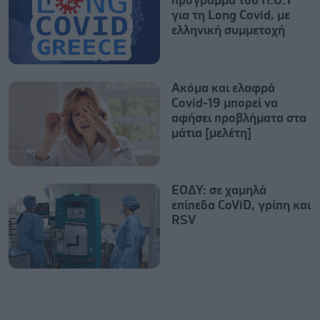
πρόγραμμα του Π.Ο.Υ
για τη Long Covid, με
ελληνική συμμετοχή
Ακόμα και ελαφρά
Covid-19 μπορεί να
αφήσει προβλήματα στα
μάτια [μελέτη]
ΕΟΔΥ: σε χαμηλά
επίπεδα CoViD, γρίπη και
RSV