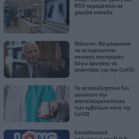
RSV παραμένουν σε
χαμηλά επίπεδα
Φάουτσι: Θα μπορούσε
να αντιμετωπίσει
ποινικές κατηγορίες
λόγω άρνησης να
απαντήσει για την CoViD;
Τα αντισυλληπτικά δεν
μειώνουν την
αποτελεσματικότητα
των εμβολίων κατά της
CοViD
Εκπαιδευτικό