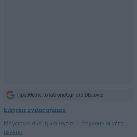
Προσθέστε το iatronet.gr στο Discover
Ειδήσεις υγείας σήμερα
Μαγειρικά σκεύη και υγεία: Τι δείχνουν οι νέες
μελέτες