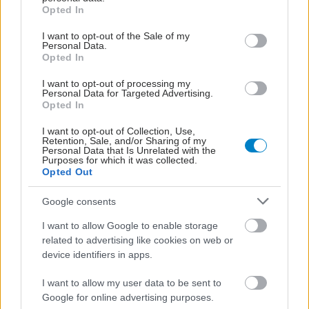
grant or deny consent to Google and its third-party tags to
Opted In
use your data for below specified purposes in below Google
consent section.
I want to opt-out of the Sale of my
Personal Data.
Opted In
I want to opt-out of processing my
Personal Data for Targeted Advertising.
Opted In
I want to opt-out of Collection, Use,
Retention, Sale, and/or Sharing of my
Personal Data that Is Unrelated with the
Purposes for which it was collected.
Opted Out
Google consents
I want to allow Google to enable storage
related to advertising like cookies on web or
device identifiers in apps.
I want to allow my user data to be sent to
Google for online advertising purposes.