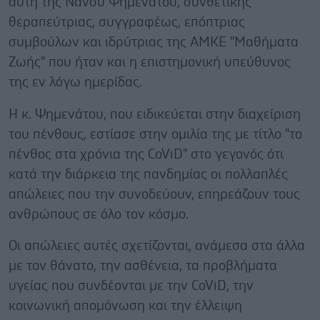
αυτή της Νάνσυ Ψημενάτου, συνθετικής
θεραπεύτριας, συγγραφέως, επόπτριας
συμβούλων και ιδρύτριας της ΑΜΚΕ "Μαθήματα
Ζωής" που ήταν και η επιστημονική υπεύθυνος
της εν λόγω ημερίδας.
Η κ. Ψημενάτου, που ειδικεύεται στην διαχείριση
του πένθους, εστίασε στην ομιλία της με τίτλο "το
πένθος στα χρόνια της CoViD" στο γεγονός ότι
κατά την διάρκεια της πανδημίας οι πολλαπλές
απώλειες που την συνοδεύουν, επηρεάζουν τους
ανθρώπους σε όλο τον κόσμο.
Οι απώλειες αυτές σχετίζονται, ανάμεσα στα άλλα
με τον θάνατο, την ασθένεια, τα προβλήματα
υγείας που συνδέονται με την CoViD, την
κοινωνική απομόνωση και την έλλειψη