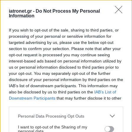
iatronet.gr -
Do Not Process My Personal
Information
If you wish to opt-out of the sale, sharing to third parties, or
processing of your personal or sensitive information for
targeted advertising by us, please use the below opt-out
section to confirm your selection. Please note that after your
opt-out request is processed you may continue seeing
interest-based ads based on personal information utilized by
us or personal information disclosed to third parties prior to
your opt-out. You may separately opt-out of the further
disclosure of your personal information by third parties on the
IAB’s list of downstream participants. This information may
also be disclosed by us to third parties on the
IAB’s List of
Downstream Participants
that may further disclose it to other
third parties.
Please note that this website/app uses one or more Google
Personal Data Processing Opt Outs
services and may gather and store information including but
not limited to your visit or usage behaviour. You may click to
I want to opt-out of the Sharing of my
personal data.