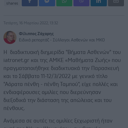
shares
Τετάρτη, 16 Μαρτίου 2022, 13:32
Φίλιππος Ζάχαρης
Ειδικά ρεπορτάζ - Σύλλογοι Ασθενών και ΜΚΟ
Η διαδικτυακή διημερίδα "Βήματα Ασθενών" του
iatronet.gr και της ΑΜΚΕ «Μαθήματα Ζωής» που
πραγματοποιήθηκε διαδικτυακά την Παρασκευή
και το Σάββατο 11-12/3/2022 με γενικό τίτλο
"Αόρατα πένθη - πένθη Ταμπού", είχε πολλές και
ενδιαφέρουσες ομιλίες που διερεύνησαν
διεξοδικά την διάσταση της απώλειας και του
πένθους.
Ανάμεσα σε αυτές τις ομιλίες ξεχωριστή ήταν