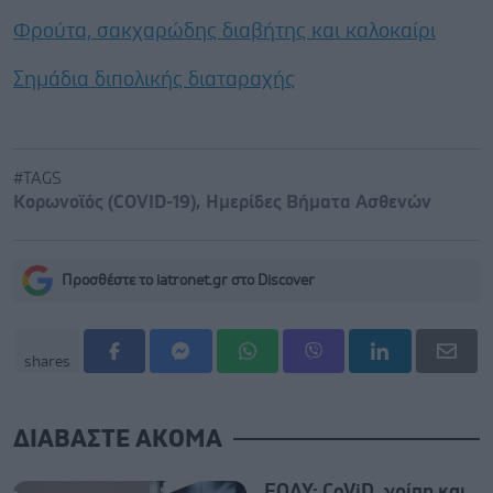
Φρούτα, σακχαρώδης διαβήτης και καλοκαίρι
Σημάδια διπολικής διαταραχής
#TAGS
Κορωνοϊός (COVID-19)
,
Ημερίδες Βήματα Ασθενών
Προσθέστε το iatronet.gr στο Discover
shares
ΔΙΑΒΑΣΤΕ ΑΚΟΜΑ
ΕΟΔΥ: CoViD, γρίπη και