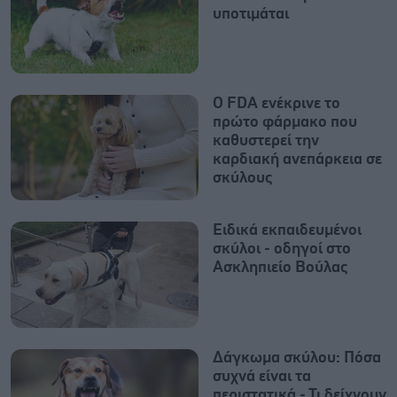
υποτιμάται
Ο FDA ενέκρινε το
πρώτο φάρμακο που
καθυστερεί την
καρδιακή ανεπάρκεια σε
σκύλους
Ειδικά εκπαιδευμένοι
σκύλοι - οδηγοί στο
Ασκληπιείο Βούλας
Δάγκωμα σκύλου: Πόσα
συχνά είναι τα
περιστατικά - Τι δείχνουν