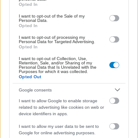
grant or deny consent to Google and its third-party tags to
Opted In
use your data for below specified purposes in below Google
consent section.
I want to opt-out of the Sale of my
Personal Data.
Opted In
I want to opt-out of processing my
Personal Data for Targeted Advertising.
Opted In
I want to opt-out of Collection, Use,
Retention, Sale, and/or Sharing of my
Personal Data that Is Unrelated with the
Purposes for which it was collected.
Opted Out
Google consents
I want to allow Google to enable storage
related to advertising like cookies on web or
device identifiers in apps.
I want to allow my user data to be sent to
Google for online advertising purposes.