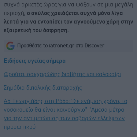
συχνά αρκετές ώρες για να ψάξουν σε μια μεγάλη
περιοχή,
ο σκύλος χρειάζεται συχνά μόνο λίγα
λεπτά για να εντοπίσει τον αγνοούμενο χάρη στην
εξαιρετική του όσφρηση.
Προσθέστε το iatronet.gr στο Discover
Ειδήσεις υγείας σήμερα
Φρούτα, σακχαρώδης διαβήτης και καλοκαίρι
Σημάδια διπολικής διαταραχής
Αδ. Γεωργιάδης στη Ρόδο: ''Σε ενάμιση χρόνο, το
νοσοκομείο θα είναι καινούργιο''- 'Αμεσα μέτρα
για την αντιμετώπιση των σοβαρών ελλείψεων
προσωπικού