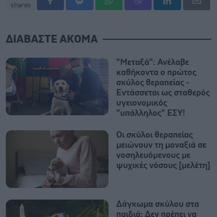
shares
ΔΙΑΒΑΣΤΕ ΑΚΟΜΑ
"Μεταξά": Ανέλαβε
καθήκοντα ο πρώτος
σκύλος θεραπείας -
Εντάσσεται ως σταθερός
υγειονομικός
"υπάλληλος" ΕΣΥ!
Οι σκύλοι θεραπείας
μειώνουν τη μοναξιά σε
νοσηλευόμενους με
ψυχικές νόσους [μελέτη]
Δάγκωμα σκύλου στα
παιδιά: Δεν πρέπει να