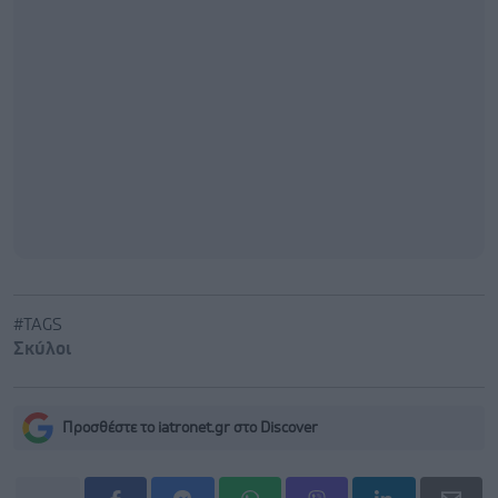
#TAGS
Σκύλοι
Προσθέστε το iatronet.gr στο Discover