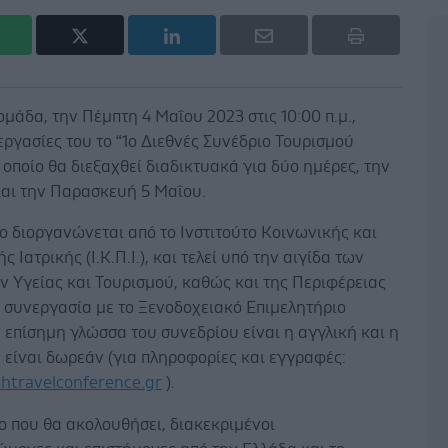
ομάδα, την Πέμπτη 4 Μαΐου 2023 στις 10:00 π.μ.,
 εργασίες του το “1ο Διεθνές Συνέδριο Τουρισμού
ο οποίο θα διεξαχθεί διαδικτυακά για δύο ημέρες, την
και την Παρασκευή 5 Μαΐου.
ο διοργανώνεται από το Ινστιτούτο Κοινωνικής και
 Ιατρικής (Ι.Κ.Π.Ι.), και τελεί υπό την αιγίδα των
 Υγείας και Τουρισμού, καθώς και της Περιφέρειας
ε συνεργασία με το Ξενοδοχειακό Επιμελητήριο
 επίσημη γλώσσα του συνεδρίου είναι η αγγλική και η
είναι δωρεάν (για πληροφορίες και εγγραφές:
htravelconference.gr
).
ο που θα ακολουθήσει, διακεκριμένοι