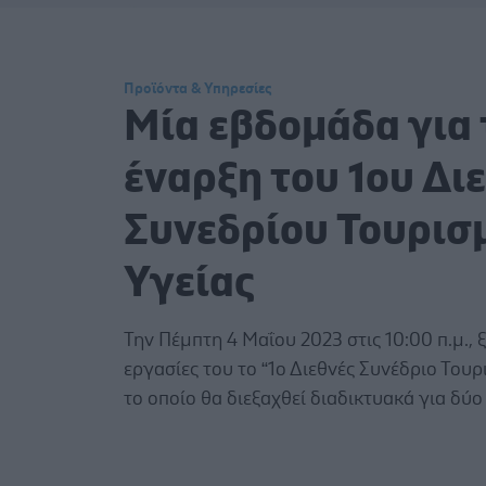
Προϊόντα & Υπηρεσίες
Μία εβδομάδα για 
έναρξη του 1ου Δι
Συνεδρίου Τουρισ
Υγείας
Την Πέμπτη 4 Μαΐου 2023 στις 10:00 π.μ., ξ
εργασίες του το “1ο Διεθνές Συνέδριο Τουρ
το οποίο θα διεξαχθεί διαδικτυακά για δύο