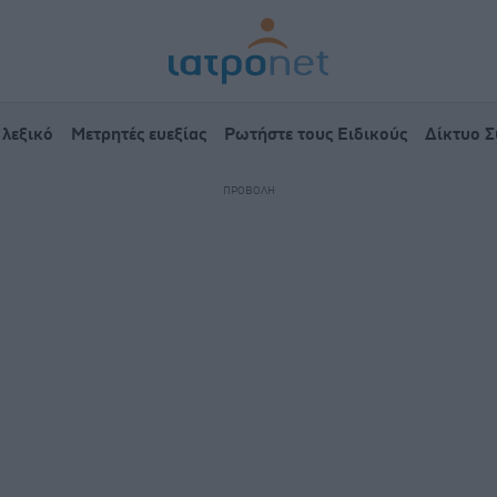
 λεξικό
Μετρητές ευεξίας
Ρωτήστε τους Ειδικούς
Δίκτυο 