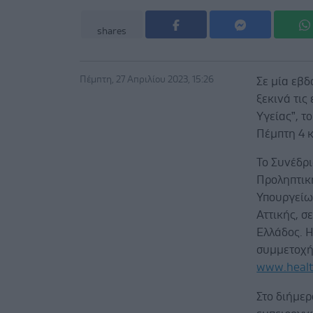
shares
Πέμπτη, 27 Απριλίου 2023, 15:26
Σε μία εβδ
ξεκινά τις
Υγείας”, τ
Πέμπτη 4 
Το Συνέδρι
Προληπτικής
Υπουργείων
Αττικής, σ
Ελλάδος. Η
συμμετοχή 
www.healt
Στο διήμερ