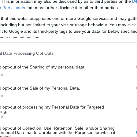
. This information may also be disclosed by us to third parties on the
IA
Participants
that may further disclose it to other third parties.
ρο ενδιαφέρον, την πρώτη ημέρα, αναμένονται,
 that this website/app uses one or more Google services and may gath
 πολλές άλλες, οι ομιλίες των: Michel Julian, Senior
including but not limited to your visit or usage behaviour. You may click 
Officer, Market Intelligence and Competitiveness,
 to Google and its third-party tags to use your data for below specifi
rism Organization (UNWTO), Lutz Lungwitz,
ogle consent section.
 German Medical Wellness Association & Vice-
 Global Healthcare Travel Council που θα αναφερθεί
l Data Processing Opt Outs
ή Ευεξία, Keith Pollard, Editor in Chief, International
o opt-out of the Sharing of my personal data.
avel Journal and Healthcare Consultant, Laing
In
K, Riccardo Mortandello, Mayor of Montegrotto -
egion “Thermae Montegrotto Abano - Colli Euganei
o opt-out of the Sale of my Personal Data.
rk”, Italy για την ανάπτυξη ενός ιαματικού
In
, Csilla Mezosi, Secretary General of the European
iation (ESPA) για τις νέες υπηρεσίες στον Τουρισμό
to opt-out of processing my Personal Data for Targeted
ing.
ria Todd, CEO, Mercury Healthcare, USA, η οποία θα
In
α τον Τουρισμό Υγείας στην εποχή μετά τον COVID και
o opt-out of Collection, Use, Retention, Sale, and/or Sharing
n, CEO and co-founder, Wellness Tourism
ersonal Data that Is Unrelated with the Purposes for which it
lected.
on, USA για τη διερεύνηση των αναγκών των πελατών.