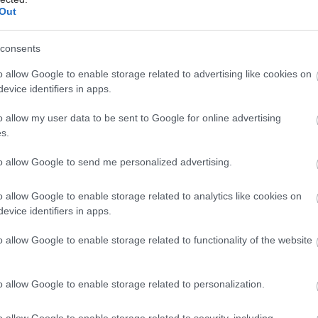
Out
consents
o allow Google to enable storage related to advertising like cookies on
evice identifiers in apps.
o allow my user data to be sent to Google for online advertising
s.
to allow Google to send me personalized advertising.
o allow Google to enable storage related to analytics like cookies on
evice identifiers in apps.
o allow Google to enable storage related to functionality of the website
o allow Google to enable storage related to personalization.
o allow Google to enable storage related to security, including