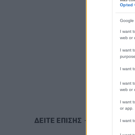
Opted 
Google 
I want t
web or d
I want t
purpose
I want 
I want t
web or d
I want t
or app.
ΔΕΙΤΕ ΕΠΙΣΗΣ
I want t
I want t