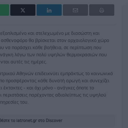
 εξοπλισμένο και στελεχωμένο με διασώστη και
 ασθενοφόρο θα βρίσκεται στον αρχαιολογικό χώρο
ου να παράσχει κάθε βοήθεια, σε περίπτωση που
ανάγκη λόγω των πολύ υψηλών θερμοκρασιών που
ται αυτές τις ημέρες.
Ιατρικού Αθηνών επιδεικνύει εμπράκτως το κοινωνικό
πο προσφέροντας κάθε δυνατή αρωγή και συνεχίζει
ι έκτακτες - και όχι μόνο - ανάγκες όποτε το
ι περιστάσεις παρέχοντας αδιαλείπτως τις υψηλού
πηρεσίες του.
έστε το iatronet.gr στο Discover