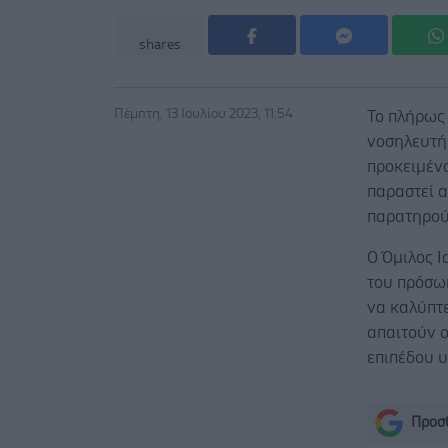
shares
Πέμπτη, 13 Ιουλίου 2023, 11:54
Το πλήρως
νοσηλευτή
προκειμέν
παραστεί 
παρατηρούν
Ο Όμιλος 
του πρόσω
να καλύπτε
απαιτούν ο
επιπέδου υ
Προσθ