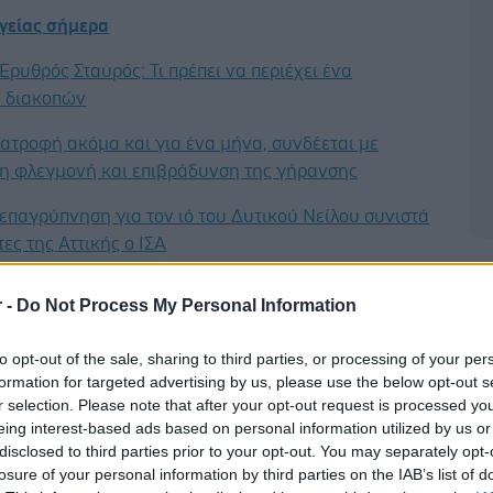
υγείας σήμερα
Ερυθρός Σταυρός: Τι πρέπει να περιέχει ένα
 διακοπών
ατροφή ακόμα και για ένα μήνα, συνδέεται με
η φλεγμονή και επιβράδυνση της γήρανσης
επαγρύπνηση για τον ιό του Δυτικού Νείλου συνιστά
τες της Αττικής ο ΙΣΑ
Δ
r -
Do Not Process My Personal Information
to opt-out of the sale, sharing to third parties, or processing of your per
formation for targeted advertising by us, please use the below opt-out s
r selection. Please note that after your opt-out request is processed y
eing interest-based ads based on personal information utilized by us or
disclosed to third parties prior to your opt-out. You may separately opt-
losure of your personal information by third parties on the IAB’s list of