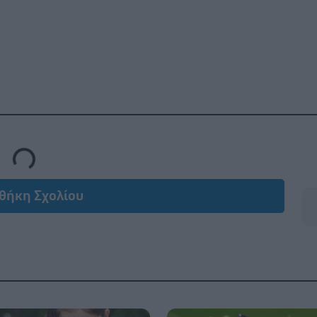
Loading...
θήκη Σχολίου