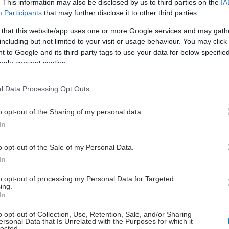
. This information may also be disclosed by us to third parties on the
IA
Participants
that may further disclose it to other third parties.
hares
 that this website/app uses one or more Google services and may gath
including but not limited to your visit or usage behaviour. You may click 
 to Google and its third-party tags to use your data for below specifi
ogle consent section.
l Data Processing Opt Outs
o opt-out of the Sharing of my personal data.
In
o opt-out of the Sale of my Personal Data.
In
to opt-out of processing my Personal Data for Targeted
ing.
In
o opt-out of Collection, Use, Retention, Sale, and/or Sharing
ersonal Data that Is Unrelated with the Purposes for which it
lected.