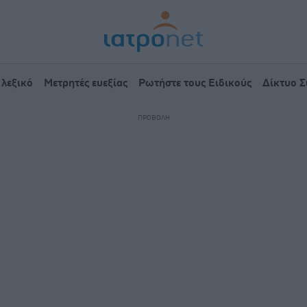
 λεξικό
Μετρητές ευεξίας
Ρωτήστε τους Ειδικούς
Δίκτυο 