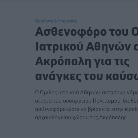
Προϊόντα & Υπηρεσίες
Ασθενοφόρο του 
Ιατρικού Αθηνών 
Ακρόπολη για τις
ανάγκες του καύσ
Ο Όμιλος Ιατρικού Αθηνών, ανταποκρινόμε
αίτημα του υπουργείου Πολιτισμού, διαθέτ
ασθενοφόρο ώστε να βρίσκεται στην είσοδ
αρχαιολογικού χώρου της Ακρόπολης.