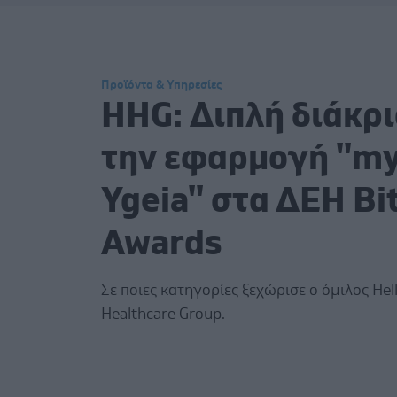
Προϊόντα & Υπηρεσίες
HHG: Διπλή διάκρι
την εφαρμογή ''m
Ygeia'' στα ΔΕΗ Βi
Awards
Σε ποιες κατηγορίες ξεχώρισε ο όμιλος Hel
Healthcare Group.