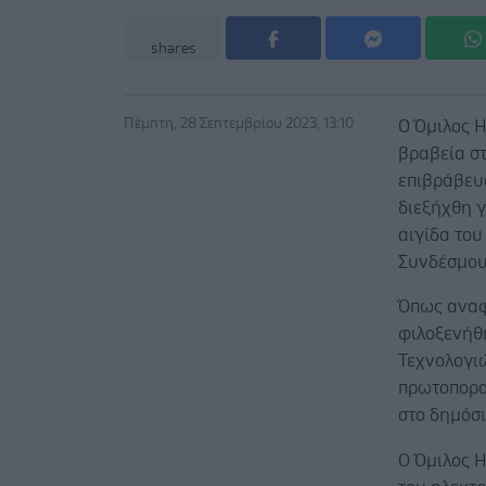
shares
Πέμπτη, 28 Σεπτεμβρίου 2023, 13:10
Ο Όμιλος H
βραβεία σ
επιβράβευ
διεξήχθη γ
αιγίδα το
Συνδέσμου
Όπως αναφ
φιλοξενήθ
Τεχνολογι
πρωτοπορο
στο δημόσι
Ο Όμιλος 