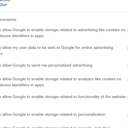
λλείψεων προσωπικού
Out
consents
o allow Google to enable storage related to advertising like cookies on
evice identifiers in apps.
o allow my user data to be sent to Google for online advertising
s.
hares
to allow Google to send me personalized advertising.
o allow Google to enable storage related to analytics like cookies on
evice identifiers in apps.
o allow Google to enable storage related to functionality of the website
o allow Google to enable storage related to personalization.
o allow Google to enable storage related to security, including