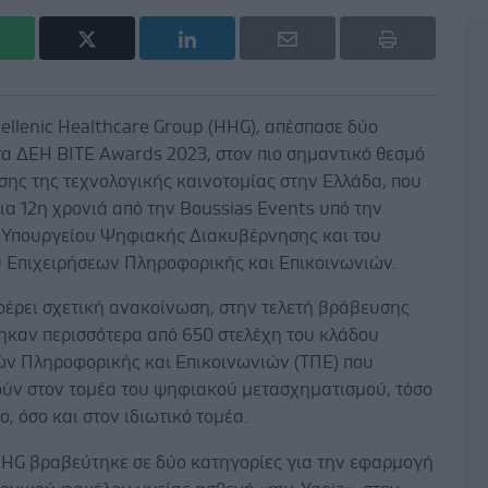
ellenic Healthcare Group (HHG), απέσπασε δύο
τα ΔEΗ BITE Awards 2023, στον πιο σημαντικό θεσμό
σης της τεχνολογικής καινοτομίας στην Ελλάδα, που
ια 12η χρονιά από την Boussias Events υπό την
υ Υπουργείου Ψηφιακής Διακυβέρνησης και του
 Επιχειρήσεων Πληροφορικής και Επικοινωνιών.
έρει σχετική ανακοίνωση, στην τελετή βράβευσης
ηκαν περισσότερα από 650 στελέχη του κλάδου
ών Πληροφορικής και Επικοινωνιών (ΤΠΕ) που
ύν στον τομέα του ψηφιακού μετασχηματισμού, τόσο
ο, όσο και στον ιδιωτικό τομέα.
HHG βραβεύτηκε σε δύο κατηγορίες για την εφαρμογή