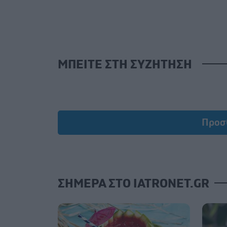
ΜΠΕΙΤΕ ΣΤΗ ΣΥΖΗΤΗΣΗ
L
Προσ
ΣΗΜΕΡΑ ΣΤΟ IATRONET.GR