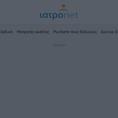
 λεξικό
Μετρητές ευεξίας
Ρωτήστε τους Ειδικούς
Δίκτυο 