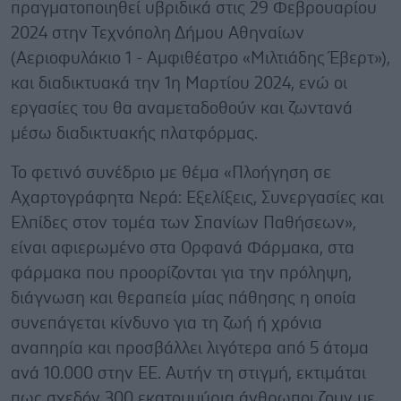
πραγματοποιηθεί υβριδικά στις 29 Φεβρουαρίου
2024 στην Τεχνόπολη Δήμου Αθηναίων
(Αεριοφυλάκιο 1 - Αμφιθέατρο «Μιλτιάδης Έβερτ»),
και διαδικτυακά την 1η Μαρτίου 2024, ενώ οι
εργασίες του θα αναμεταδοθούν και ζωντανά
μέσω διαδικτυακής πλατφόρμας.
Το φετινό συνέδριο με θέμα «Πλοήγηση σε
Αχαρτογράφητα Νερά: Εξελίξεις, Συνεργασίες και
Ελπίδες στον τομέα των Σπανίων Παθήσεων»,
είναι αφιερωμένο στα Ορφανά Φάρμακα, στα
φάρμακα που προορίζονται για την πρόληψη,
διάγνωση και θεραπεία μίας πάθησης η οποία
συνεπάγεται κίνδυνο για τη ζωή ή χρόνια
αναπηρία και προσβάλλει λιγότερα από 5 άτομα
ανά 10.000 στην ΕΕ. Αυτήν τη στιγμή, εκτιμάται
πως σχεδόν 300 εκατομμύρια άνθρωποι ζουν με