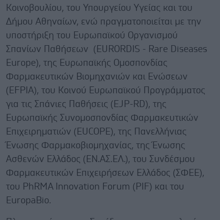
Κοινοβουλίου, του Υπουργείου Υγείας και του
Δήμου Αθηναίων, ενώ πραγματοποιείται με την
υποστήριξη του Ευρωπαϊκού Οργανισμού
Σπανίων Παθήσεων (EURORDIS - Rare Diseases
Europe), της Ευρωπαϊκής Ομοσπονδίας
Φαρμακευτικών Βιομηχανιών και Ενώσεων
(EFPIA), του Κοινού Ευρωπαϊκού Προγράμματος
για τις Σπάνιες Παθήσεις (EJP-RD), της
Ευρωπαϊκής Συνομοσπονδίας Φαρμακευτικών
Επιχειρηματιών (EUCOPE), της Πανελλήνιας
Ένωσης Φαρμακοβιομηχανίας, της Ένωσης
Ασθενών Ελλάδος (ΕΝ.ΑΣ.ΕΛ.), του Συνδέσμου
Φαρμακευτικών Επιχειρήσεων Ελλάδος (ΣΦΕΕ),
του PhRMA Innovation Forum (PIF) και του
EuropaBio.