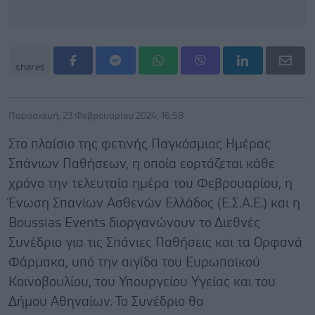
shares
Παρασκευή, 23 Φεβρουαρίου 2024, 16:58
Στο πλαίσιο της φετινής Παγκόσμιας Ημέρας
Σπάνιων Παθήσεων, η οποία εορτάζεται κάθε
χρόνο την τελευταία ημέρα του Φεβρουαρίου, η
Ένωση Σπανίων Ασθενών Ελλάδος (Ε.Σ.Α.Ε.) και η
Boussias Events διοργανώνουν το Διεθνές
Συνέδριο για τις Σπάνιες Παθήσεις και τα Ορφανά
Φάρμακα, υπό την αιγίδα του Ευρωπαϊκού
Κοινοβουλίου, του Υπουργείου Υγείας και του
Δήμου Αθηναίων. Το Συνέδριο θα