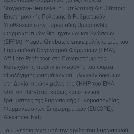
Οργανισμού Φαρμάκων (ΕΜΑ), Violeta
Stoyanova-Beninska, η Εκτελεστική Διευθύντρια
Επιστημονικής Πολιτικής & Ρυθμιστικών
Υποθέσεων στην Ευρωπαϊκή Ομοσπονδία
Φαρμακευτικών Βιομηχανιών και Ενώσεων
(EFPIA), Magda Chlebus, o επικεφαλής ιατρός του
Ευρωπαϊκού Οργανισμού Φαρμάκων (ΕΜΑ),
Affiliate Professor στο Πανεπιστήμιο της
Κοπεγχάγης, πρώην επικεφαλής του φορέα
αξιολόγησης φαρμάκων και κλινικών δοκιμών
στη Δανία, πρώην μέλος της CHMP του EMA,
Steffen Thirstrup, καθώς και ο Γενικός
Γραμματέας της Ευρωπαϊκής Συνομοσπονδίας
Φαρμακευτικών Επιχειρηματιών (EUCOPE),
Alexander Natz.
Το Συνέδριο τελεί υπό την αιγίδα του Ευρωπαϊκού