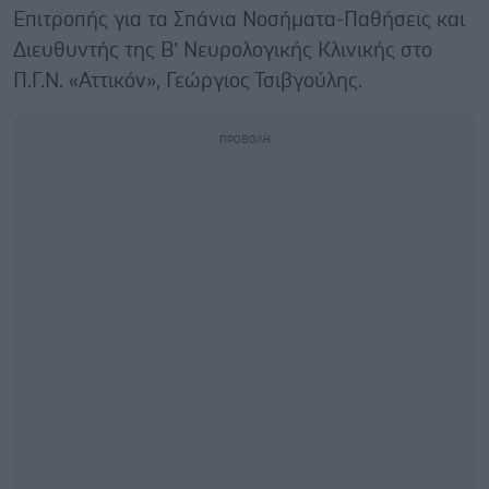
Επιτροπής για τα Σπάνια Νοσήματα-Παθήσεις και
Διευθυντής της Β’ Νευρολογικής Κλινικής στο
Π.Γ.Ν. «Αττικόν», Γεώργιος Τσιβγούλης.