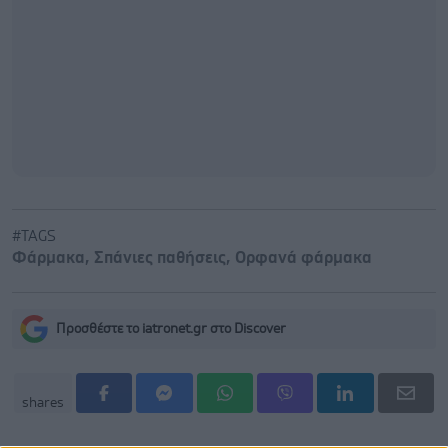
#TAGS
Φάρμακα
,
Σπάνιες παθήσεις
,
Ορφανά φάρμακα
Προσθέστε το iatronet.gr στο Discover
shares