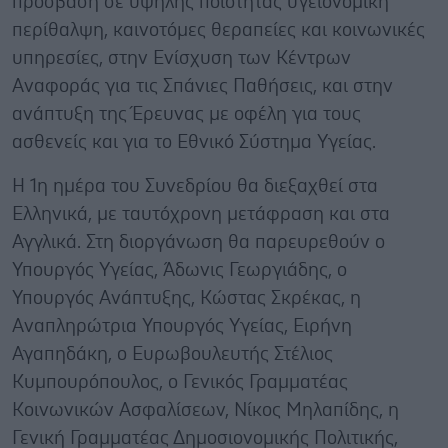
πρόσβαση σε υψηλής ποιότητας υγειονομική
περίθαλψη, καινοτόμες θεραπείες και κοινωνικές
υπηρεσίες, στην Ενίσχυση των Κέντρων
Αναφοράς για τις Σπάνιες Παθήσεις, και στην
ανάπτυξη της Έρευνας με οφέλη για τους
ασθενείς και για το Εθνικό Σύστημα Υγείας.
Η 1η ημέρα του Συνεδρίου θα διεξαχθεί στα
Ελληνικά, με ταυτόχρονη μετάφραση και στα
Αγγλικά. Στη διοργάνωση θα παρευρεθούν ο
Υπουργός Υγείας, Άδωνις Γεωργιάδης, ο
Υπουργός Ανάπτυξης, Κώστας Σκρέκας, η
Αναπληρώτρια Υπουργός Υγείας, Ειρήνη
Αγαπηδάκη, ο Ευρωβουλευτής Στέλιος
Κυμπουρόπουλος, ο Γενικός Γραμματέας
Κοινωνικών Ασφαλίσεων, Νίκος Μηλαπίδης, η
Γενική Γραμματέας Δημοσιονομικής Πολιτικής,