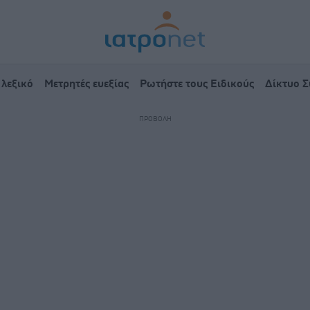
 λεξικό
Μετρητές ευεξίας
Ρωτήστε τους Ειδικούς
Δίκτυο 