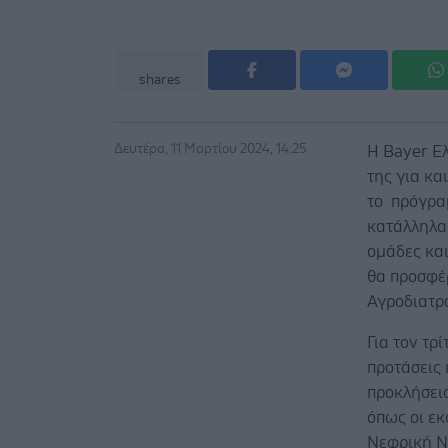
shares
Δευτέρα, 11 Μαρτίου 2024, 14:25
H Bayer Ε
της για κα
το πρόγραμ
κατάλληλα 
ομάδες κα
θα προσφέρ
Αγροδιατρο
Για τον τρ
προτάσεις
προκλήσεις
όπως οι εκ
Νεφρική Νό