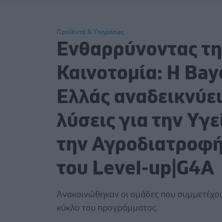
Προϊόντα & Υπηρεσίες
Ενθαρρύνοντας τ
Καινοτομία: Η Bay
Ελλάς αναδεικνύε
λύσεις για την Υγε
την Αγροδιατροφ
του Level-up|G4A
Ανακοινώθηκαν οι ομάδες που συμμετέχου
κύκλο του προγράμματος.