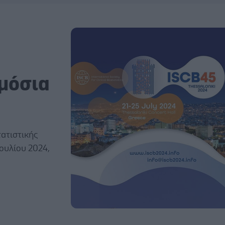
ημόσια
τατιστικής
Ιουλίου 2024,