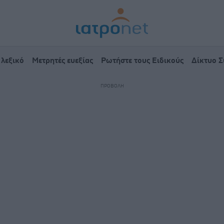
 λεξικό
Μετρητές ευεξίας
Ρωτήστε τους Ειδικούς
Δίκτυο 