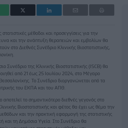
 στατιστικές μέθοδοι και προσεγγίσεις για την
ευνα και την ανάπτυξη θεραπειών και εμβολίων θα
ούν στο Διεθνές Συνέδριο Κλινικής Βιοστατιστικής,
λονίκη.
σιο Συνέδριο της Κλινικής Βιοστατιστικής (ISCB) θα
ιηθεί από 21 έως 25 Ιουλίου 2024, στο Μέγαρο
Θεσσαλονίκης. Το Συνέδριο διοργανώνεται από τα
ατρικής του ΕΚΠΑ και του ΑΠΘ.
ο αποτελεί το σημαντικότερο διεθνές γεγονός στο
Κλινικής Βιοστατιστικής και φέτος θα έχει ως θέμα την
μεθόδων και την πρακτική εφαρμογή της στατιστικής
κή και τη Δημόσια Υγεία. Στο Συνέδριο θα