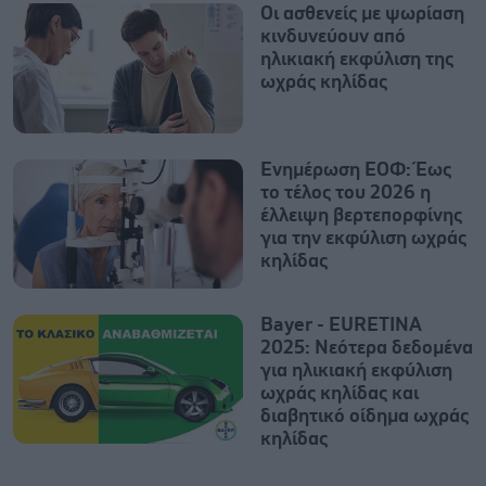
Οι ασθενείς με ψωρίαση
κινδυνεύουν από
ηλικιακή εκφύλιση της
ωχράς κηλίδας
Ενημέρωση ΕΟΦ: Έως
το τέλος του 2026 η
έλλειψη βερτεπορφίνης
για την εκφύλιση ωχράς
κηλίδας
Bayer - EURETINA
2025: Νεότερα δεδομένα
για ηλικιακή εκφύλιση
ωχράς κηλίδας και
διαβητικό οίδημα ωχράς
κηλίδας