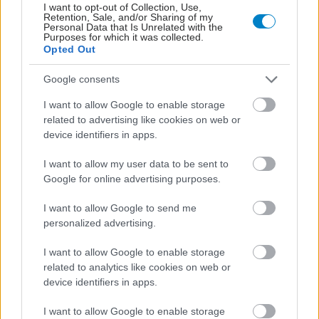
I want to opt-out of Collection, Use,
Retention, Sale, and/or Sharing of my
Personal Data that Is Unrelated with the
Purposes for which it was collected.
Opted Out
Google consents
I want to allow Google to enable storage
related to advertising like cookies on web or
device identifiers in apps.
ΜΠΕΙΤΕ ΣΤΗ ΣΥΖΗΤΗΣΗ
I want to allow my user data to be sent to
Loading...
Google for online advertising purposes.
I want to allow Google to send me
personalized advertising.
Προσθήκη Σχολίου
I want to allow Google to enable storage
related to analytics like cookies on web or
device identifiers in apps.
ΣΗΜΕΡΑ ΣΤΟ IATRONET.GR
I want to allow Google to enable storage