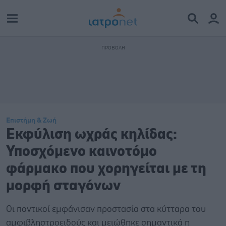
Επιστήμη & Ζωή
Εκφύλιση ωχράς κηλίδας:
Υποσχόμενο καινοτόμο
φάρμακο που χορηγείται με τη
μορφή σταγόνων
Οι ποντικοί εμφάνισαν προστασία στα κύτταρα του
αμφιβληστροειδούς και μειώθηκε σημαντικά η