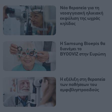
Νέα θεραπεία για τη
νεοαγγειακή ηλικιακή
εκφύλιση της ωχράς
κηλίδας
Η Samsung Bioepis θα
διανέμει το
BYOOVIZ στην Ευρώπη
Η εξέλιξη στη θεραπεία
των παθήσεων του
αμφιβληστροειδούς