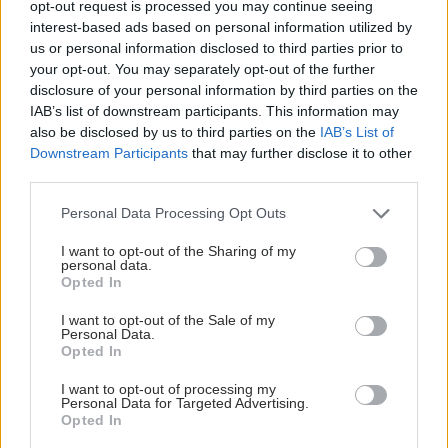
opt-out request is processed you may continue seeing
interest-based ads based on personal information utilized by
us or personal information disclosed to third parties prior to
your opt-out. You may separately opt-out of the further
disclosure of your personal information by third parties on the
IAB’s list of downstream participants. This information may
also be disclosed by us to third parties on the
IAB’s List of
Downstream Participants
that may further disclose it to other
third parties.
Please note that this website/app uses one or more Google
Personal Data Processing Opt Outs
services and may gather and store information including but
not limited to your visit or usage behaviour. You may click to
I want to opt-out of the Sharing of my
personal data.
grant or deny consent to Google and its third-party tags to
Opted In
use your data for below specified purposes in below Google
consent section.
I want to opt-out of the Sale of my
Personal Data.
Opted In
I want to opt-out of processing my
Personal Data for Targeted Advertising.
Opted In