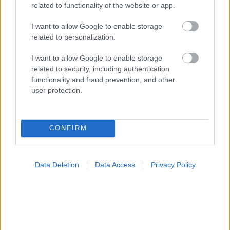
related to functionality of the website or app.
I want to allow Google to enable storage
related to personalization.
I want to allow Google to enable storage
related to security, including authentication
functionality and fraud prevention, and other
user protection.
CONFIRM
Κήπος στο σπίτι και πάρκα στη γειτονιά μειώνουν τον
κίνδυνο διαβήτη τύπου 2 [μελέτη]
Data Deletion
Data Access
Privacy Policy