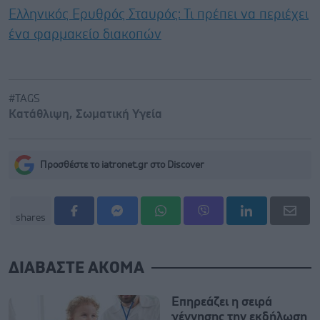
Ελληνικός Ερυθρός Σταυρός: Τι πρέπει να περιέχει
ένα φαρμακείο διακοπών
#TAGS
Κατάθλιψη
,
Σωματική Υγεία
Προσθέστε το iatronet.gr στο Discover
shares
ΔΙΑΒΑΣΤΕ ΑΚΟΜΑ
Επηρεάζει η σειρά
γέννησης την εκδήλωση