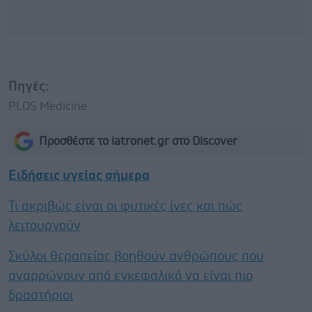
Πηγές:
PLOS Medicine.
Προσθέστε το iatronet.gr στο Discover
Ειδήσεις υγείας σήμερα
Τι ακριβώς είναι οι φυτικές ίνες και πώς
λειτουργούν
Σκύλοι θεραπείας βοηθούν ανθρώπους που
αναρρώνουν από εγκεφαλικό να είναι πιο
δραστήριοι