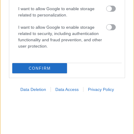
I want to allow Google to enable storage
related to personalization.
I want to allow Google to enable storage
related to security, including authentication
functionality and fraud prevention, and other
user protection.
Τι ακριβώς είναι οι φυτικές ίνες και πώς λειτουργούν
CONFIRM
Data Deletion
Data Access
Privacy Policy