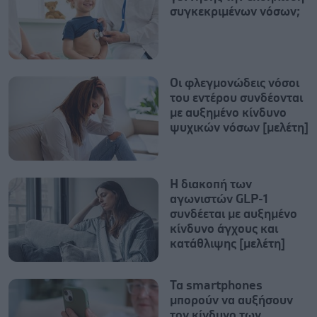
συγκεκριμένων νόσων;
Οι φλεγμονώδεις νόσοι
του εντέρου συνδέονται
με αυξημένο κίνδυνο
ψυχικών νόσων [μελέτη]
Η διακοπή των
αγωνιστών GLP-1
συνδέεται με αυξημένο
κίνδυνο άγχους και
κατάθλιψης [μελέτη]
Τα smartphones
μπορούν να αυξήσουν
τον κίνδυνο των