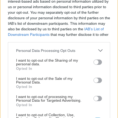
interest-based ads based on personal information utilized by
us or personal information disclosed to third parties prior to
your opt-out. You may separately opt-out of the further
disclosure of your personal information by third parties on the
IAB’s list of downstream participants. This information may
also be disclosed by us to third parties on the
IAB’s List of
Downstream Participants
that may further disclose it to other
third parties.
Please note that this website/app uses one or more Google
Personal Data Processing Opt Outs
services and may gather and store information including but
not limited to your visit or usage behaviour. You may click to
I want to opt-out of the Sharing of my
personal data.
grant or deny consent to Google and its third-party tags to
Opted In
use your data for below specified purposes in below Google
consent section.
I want to opt-out of the Sale of my
Personal Data.
Opted In
I want to opt-out of processing my
Personal Data for Targeted Advertising.
Opted In
I want to opt-out of Collection, Use,