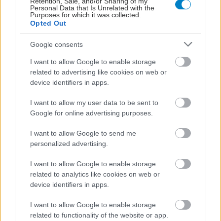
Retention, Sale, and/or Sharing of my
Personal Data that Is Unrelated with the
Purposes for which it was collected.
Opted Out
Google consents
I want to allow Google to enable storage
related to advertising like cookies on web or
ΜΠΕΙΤΕ ΣΤΗ ΣΥΖΗΤΗΣΗ
device identifiers in apps.
Loading...
I want to allow my user data to be sent to
Google for online advertising purposes.
I want to allow Google to send me
Προσθήκη Σχολίου
personalized advertising.
I want to allow Google to enable storage
related to analytics like cookies on web or
ΣΗΜΕΡΑ ΣΤΟ IATRONET.GR
device identifiers in apps.
I want to allow Google to enable storage
related to functionality of the website or app.