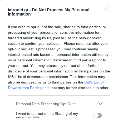
iatronet.gr -
Do Not Process My Personal
Information
If you wish to opt-out of the sale, sharing to third parties, or
processing of your personal or sensitive information for
targeted advertising by us, please use the below opt-out
section to confirm your selection. Please note that after your
opt-out request is processed you may continue seeing
interest-based ads based on personal information utilized by
us or personal information disclosed to third parties prior to
your opt-out. You may separately opt-out of the further
disclosure of your personal information by third parties on the
IAB’s list of downstream participants. This information may
also be disclosed by us to third parties on the
IAB’s List of
Downstream Participants
that may further disclose it to other
third parties.
Please note that this website/app uses one or more Google
Personal Data Processing Opt Outs
services and may gather and store information including but
not limited to your visit or usage behaviour. You may click to
I want to opt-out of the Sharing of my
personal data.