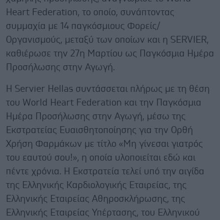
Heart Federation, το οποίο, συνάπτοντας
συμμαχία με 14 παγκόσμιους Φορείς/
Οργανισμούς, μεταξύ των οποίων και η SERVIER,
καθιέρωσε την 27η Μαρτίου ως Παγκόσμια Ημέρα
Προσήλωσης στην Αγωγή.
Η Servier Hellas συντάσσεται πλήρως με τη θέση
του World Heart Federation και την Παγκόσμια
Ημέρα Προσήλωσης στην Αγωγή, μέσω της
Εκστρατείας Ευαισθητοποίησης για την Ορθή
Χρήση Φαρμάκων με τίτλο «Μη γίνεσαι γιατρός
του εαυτού σου!», η οποία υλοποιείται εδώ και
πέντε χρόνια. Η Εκστρατεία τελεί υπό την αιγίδα
της Ελληνικής Καρδιολογικής Εταιρείας, της
Ελληνικής Εταιρείας Αθηροσκλήρωσης, της
Ελληνικής Εταιρείας Υπέρτασης, του Ελληνικού