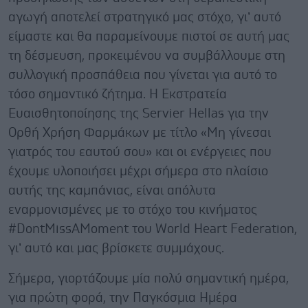
αγωγή αποτελεί στρατηγικό μας στόχο, γι’ αυτό
είμαστε και θα παραμείνουμε πιστοί σε αυτή μας
τη δέσμευση, προκειμένου να συμβάλλουμε στη
συλλογική προσπάθεια που γίνεται για αυτό το
τόσο σημαντικό ζήτημα. Η Εκστρατεία
Ευαισθητοποίησης της Servier Hellas για την
Ορθή Χρήση Φαρμάκων με τίτλο «Μη γίνεσαι
γιατρός του εαυτού σου» και οι ενέργειες που
έχουμε υλοποιήσει μέχρι σήμερα στο πλαίσιο
αυτής της καμπάνιας, είναι απόλυτα
εναρμονισμένες με το στόχο του κινήματος
#DontMissAMoment του World Heart Federation,
γι’ αυτό και μας βρίσκετε συμμάχους.
Σήμερα, γιορτάζουμε μία πολύ σημαντική ημέρα,
για πρώτη φορά, την Παγκόσμια Ημέρα