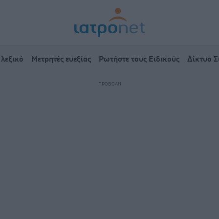
 λεξικό
Μετρητές ευεξίας
Ρωτήστε τους Ειδικούς
Δίκτυο 