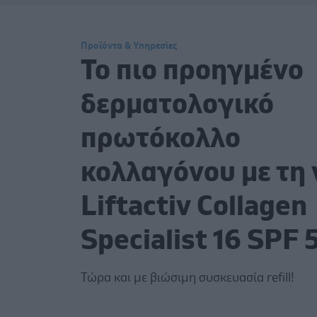
Προϊόντα & Υπηρεσίες
Το πιο προηγμένο
δερματολογικό
πρωτόκολλο
κολλαγόνου με τη 
Liftactiv Collagen
Specialist 16 SPF 
Τώρα και με βιώσιμη συσκευασία refill!