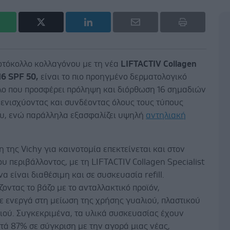
ωτόκολλο κολλαγόνου με τη νέα
LIFTACTIV
Collagen
16
SPF
50,
είναι το πιο προηγμένο δερματολογικό
ο που προσφέρει πρόληψη και διόρθωση 16 σημαδιών
 ενισχύοντας και συνδέοντας όλους τους τύπους
υ, ενώ παράλληλα εξασφαλίζει υψηλή
αντηλιακή
.
 της Vichy για καινοτομία επεκτείνεται και στον
υ περιβάλλοντος, με τη LIFTACTIV Collagen Specialist
να είναι διαθέσιμη και σε συσκευασία refill.
οντας το βάζο με το ανταλλακτικό προϊόν,
ε ενεργά στη μείωση της χρήσης γυαλιού, πλαστικού
ιού. Συγκεκριμένα, τα υλικά συσκευασίας έχουν
τά 87% σε σύγκριση με την αγορά μιας νέας,