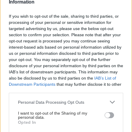
Information
If you wish to opt-out of the sale, sharing to third parties, or
processing of your personal or sensitive information for
targeted advertising by us, please use the below opt-out
section to confirm your selection. Please note that after your
opt-out request is processed you may continue seeing
interest-based ads based on personal information utilized by
us or personal information disclosed to third parties prior to
your opt-out. You may separately opt-out of the further
disclosure of your personal information by third parties on the
IAB’s list of downstream participants. This information may
also be disclosed by us to third parties on the
IAB’s List of
Downstream Participants
that may further disclose it to other
third parties.
Please note that this website/app uses one or more Google
Personal Data Processing Opt Outs
services and may gather and store information including but
not limited to your visit or usage behaviour. You may click to
I want to opt-out of the Sharing of my
personal data.
grant or deny consent to Google and its third-party tags to
Opted In
use your data for below specified purposes in below Google
consent section.