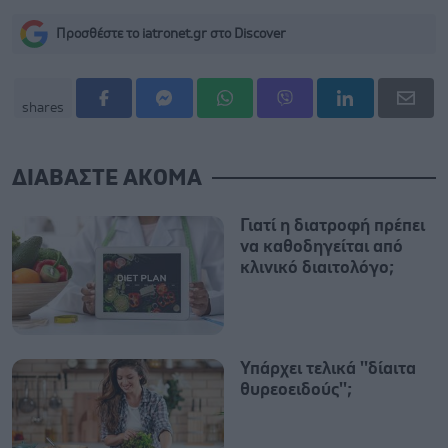
Προσθέστε το iatronet.gr στο Discover
shares
ΔΙΑΒΑΣΤΕ ΑΚΟΜΑ
Γιατί η διατροφή πρέπει
να καθοδηγείται από
κλινικό διαιτολόγο;
Υπάρχει τελικά ''δίαιτα
θυρεοειδούς'';