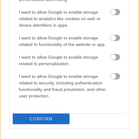
I want to allow Google to enable storage
Loading...
related to analytics like cookies on web or
device identifiers in apps.
Προσθήκη Σχολίου
I want to allow Google to enable storage
related to functionality of the website or app.
I want to allow Google to enable storage
ΣΗΜΕΡΑ ΣΤΟ IATRONET.GR
related to personalization.
I want to allow Google to enable storage
related to security, including authentication
functionality and fraud prevention, and other
user protection.
CONFIRM