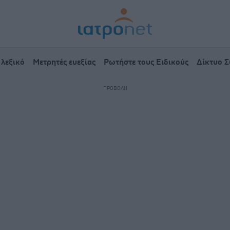
 λεξικό
Μετρητές ευεξίας
Ρωτήστε τους Ειδικούς
Δίκτυο 