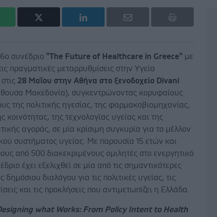
16
ο
συνέδριο
"The Future of Healthcare in Greece"
με
τις πραγματικές μεταρρυθμίσεις στην Υγεία
 στις
28 Μαΐου στην Αθήνα στο ξενοδοχείο Divani
ίθουσα Μακεδονία), συγκεντρώνοντας κορυφαίους
υς της πολιτικής ηγεσίας, της φαρμακοβιομηχανίας,
ής κοινότητας, της τεχνολογίας υγείας και της
τικής αγοράς, σε μία κρίσιμη συγκυρία για το μέλλον
κού συστήματος υγείας. Με παρουσία 15 ετών και
ους από 500 διακεκριμένους ομιλητές στο ενεργητικό
νέδριο έχει εξελιχθεί σε μία από τις σημαντικότερες
 δημόσιου διαλόγου για τις πολιτικές υγείας, τις
σεις και τις προκλήσεις που αντιμετωπίζει η Ελλάδα.
Designing what Works: From Policy Intent to Health