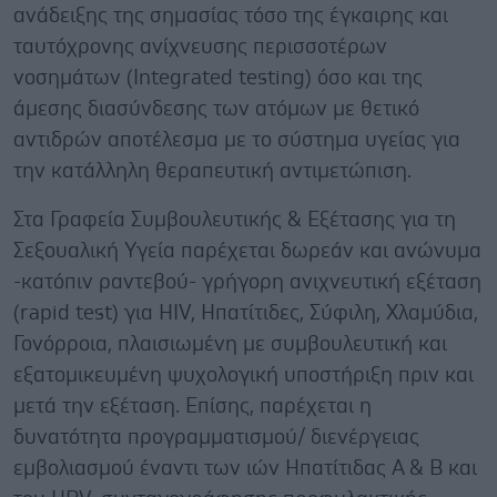
ανάδειξης της σημασίας τόσο της έγκαιρης και
ταυτόχρονης ανίχνευσης περισσοτέρων
νοσημάτων (Integrated testing) όσο και της
άμεσης διασύνδεσης των ατόμων με θετικό
αντιδρών αποτέλεσμα με το σύστημα υγείας για
την κατάλληλη θεραπευτική αντιμετώπιση.
Στα Γραφεία Συμβουλευτικής & Εξέτασης για τη
Σεξουαλική Υγεία παρέχεται δωρεάν και ανώνυμα
-κατόπιν ραντεβού- γρήγορη ανιχνευτική εξέταση
(rapid test) για HIV, Ηπατίτιδες, Σύφιλη, Χλαμύδια,
Γονόρροια, πλαισιωμένη με συμβουλευτική και
εξατομικευμένη ψυχολογική υποστήριξη πριν και
μετά την εξέταση. Επίσης, παρέχεται η
δυνατότητα προγραμματισμού/ διενέργειας
εμβολιασμού έναντι των ιών Ηπατίτιδας Α & Β και