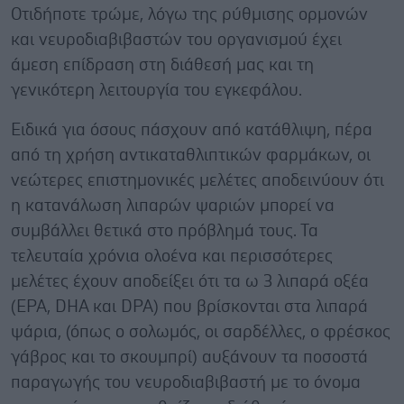
Oτιδήποτε τρώμε, λόγω της ρύθμισης ορμονών
και νευροδιαβιβαστών του οργανισμού έχει
άμεση επίδραση στη διάθεσή μας και τη
γενικότερη λειτουργία του εγκεφάλου.
Ειδικά για όσους πάσχουν από κατάθλιψη, πέρα
από τη χρήση αντικαταθλιπτικών φαρμάκων, οι
νεώτερες επιστημονικές μελέτες αποδεινύουν ότι
η κατανάλωση λιπαρών ψαριών μπορεί να
συμβάλλει θετικά στο πρόβλημά τους. Τα
τελευταία χρόνια ολοένα και περισσότερες
μελέτες έχουν αποδείξει ότι τα ω 3 λιπαρά οξέα
(EPA, DHA και DPA) που βρίσκονται στα λιπαρά
ψάρια, (όπως ο σολωμός, οι σαρδέλλες, ο φρέσκος
γάβρος και το σκουμπρί) αυξάνουν τα ποσοστά
παραγωγής του νευροδιαβιβαστή με το όνομα