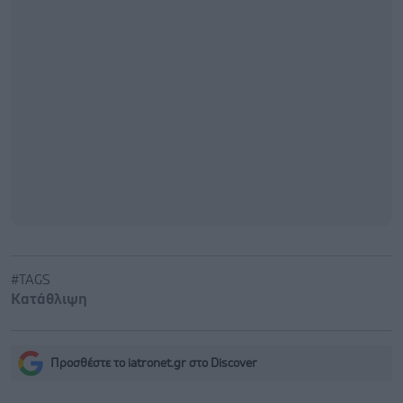
#TAGS
Κατάθλιψη
Προσθέστε το iatronet.gr στο Discover