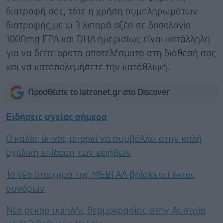
διατροφή σας, τότε η χρήση συμπληρωμάτων
διατροφής με ω 3 λιπαρά οξέα σε δοσολογία
1000mg ΕPA και DHA ημερισίως είναι κατάλληλη
για να δείτε ορατά αποτελέσματα στη διάθεσή σας
και να καταπολεμήσετε την κατάθλιψη.
Προσθέστε το iatronet.gr στο Discover
Ειδήσεις υγείας σήμερα
Ο καλός ύπνος μπορεί να συμβάλλει στην καλή
σχολική επίδοση των εφήβων
Το νέο στοίχημα της ΜΕΒΓΑΛ βρίσκεται εκτός
συνόρων
Νέο ρεκόρ υψηλής θερμοκρασίας στην Αυστρία