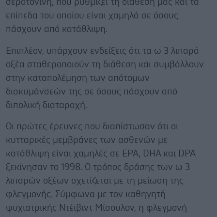
σεροτονίνη, που ρυθμίζει τη διάθεσή μας και τα
επίπεδα του οποίου είναι χαμηλά σε όσους
πάσχουν από κατάθλιψη.
Επιπλέον, υπάρχουν ενδείξεις ότι τα ω 3 λιπαρά
οξέα σταθεροποιούν τη διάθεση και συμβάλλουν
στην καταπολέμηση των απότομων
διακυμάνσεών της σε όσους πάσχουν από
διπολική διαταραχή.
Οι πρώτες έρευνες που διαπίστωσαν ότι οι
κυτταρικές μεμβράνες των ασθενών με
κατάθλιψη είναι χαμηλές σε EPA, DHA και DPA
ξεκίνησαν το 1998. Ο τρόπος δράσης των ω 3
λιπαρών οξέων σχετίζεται με τη μείωση της
φλεγμονής. Σύμφωνα με τον καθηγητή
ψυχιατρικής Ντέιβιντ Μίσουλον, η φλεγμονή