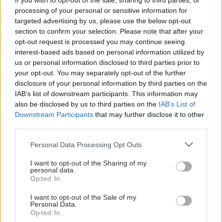
If you wish to opt-out of the sale, sharing to third parties, or
processing of your personal or sensitive information for
targeted advertising by us, please use the below opt-out
section to confirm your selection. Please note that after your
opt-out request is processed you may continue seeing
interest-based ads based on personal information utilized by
us or personal information disclosed to third parties prior to
your opt-out. You may separately opt-out of the further
disclosure of your personal information by third parties on the
IAB’s list of downstream participants. This information may
also be disclosed by us to third parties on the
IAB’s List of
Downstream Participants
that may further disclose it to other
third parties.
Please note that this website/app uses one or more Google
Personal Data Processing Opt Outs
services and may gather and store information including but
not limited to your visit or usage behaviour. You may click to
I want to opt-out of the Sharing of my
personal data.
grant or deny consent to Google and its third-party tags to
Opted In
use your data for below specified purposes in below Google
consent section.
I want to opt-out of the Sale of my
Personal Data.
Opted In