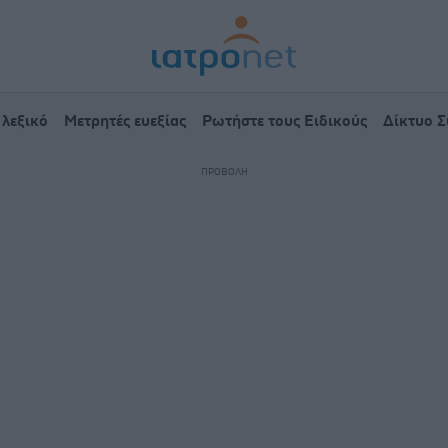
 λεξικό
Μετρητές ευεξίας
Ρωτήστε τους Ειδικούς
Δίκτυο 