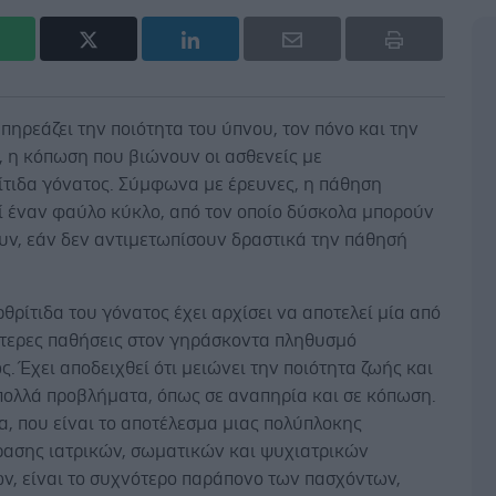
πηρεάζει την ποιότητα του ύπνου, τον πόνο και την
, η κόπωση που βιώνουν οι ασθενείς με
ίτιδα γόνατος. Σύμφωνα με έρευνες, η πάθηση
ί έναν φαύλο κύκλο, από τον οποίο δύσκολα μπορούν
υν, εάν δεν αντιμετωπίσουν δραστικά την πάθησή
θρίτιδα του γόνατος έχει αρχίσει να αποτελεί μία από
ότερες παθήσεις στον γηράσκοντα πληθυσμό
. Έχει αποδειχθεί ότι μειώνει την ποιότητα ζωής και
πολλά προβλήματα, όπως σε αναπηρία και σε κόπωση.
α, που είναι το αποτέλεσμα μιας πολύπλοκης
ρασης ιατρικών, σωματικών και ψυχιατρικών
ν, είναι το συχνότερο παράπονο των πασχόντων,