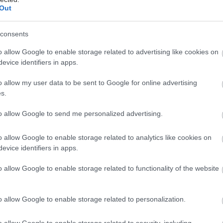
Out
consents
πραγματοποιήθηκε μια μελέτη για να προσδιοριστεί η
αξύ κόπωσης και ποιότητας ύπνου, πόνου και
o allow Google to enable storage related to advertising like cookies on
 σε άτομα με οστεοαρθρίτιδα γόνατος.
evice identifiers in apps.
ήθηκαν στοιχεία 151 ασθενών και 147 υγιών ατόμων.
o allow my user data to be sent to Google for online advertising
λλογή δεδομένων, χρησιμοποιήθηκαν ερωτηματολόγια
s.
ύσαν στα κοινωνικο­δημογραφικά χαρακτηριστικά,
τα της κόπωσης, την ποιότητα του ύπνου και την
to allow Google to send me personalized advertising.
(SCQ, VAS-F, PSQI, BDI). Διαπιστώθηκε ότι οι
με τη συγκεκριμένη πάθηση είχαν υψηλότερα επίπεδα
o allow Google to enable storage related to analytics like cookies on
evice identifiers in apps.
χαμηλότερα επίπεδα ενέργειας και υψηλότερες
ς στα ερωτηματολόγια τόσο του δείκτη ποιότητας του
o allow Google to enable storage related to functionality of the website
QI) όσο και εκείνου που αφορούσε την κατάθλιψη
ριτικά με των υγιών συμμετεχόντων. Η διαφορά,
εταξύ τους ήταν σημαντική. Υπήρξε δηλαδή θετικός
o allow Google to enable storage related to personalization.
ς μεταξύ κόπωσης και ποιότητας του ύπνου, της
o allow Google to enable storage related to security, including