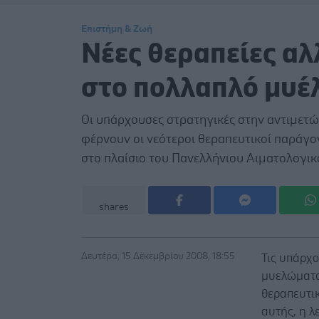
Επιστήμη & Ζωή
Νέες θεραπείες αλ
στο πολλαπλό μυ
Οι υπάρχουσες στρατηγικές στην αντιμετ
φέρνουν οι νεότεροι θεραπευτικοί παράγο
στο πλαίσιο του Πανελλήνιου Αιματολογικ
shares
Δευτέρα, 15 Δεκεμβρίου 2008, 18:55
Τις υπάρχ
μυελώματο
θεραπευτικ
αυτής, η λ