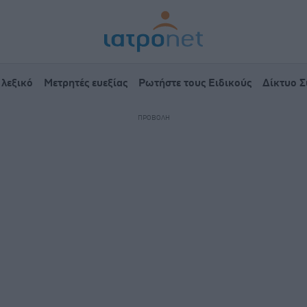
 λεξικό
Μετρητές ευεξίας
Ρωτήστε τους Ειδικούς
Δίκτυο 