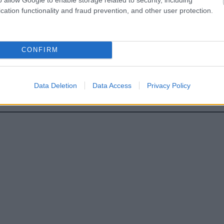
cation functionality and fraud prevention, and other user protection.
CONFIRM
hares
Data Deletion
Data Access
Privacy Policy