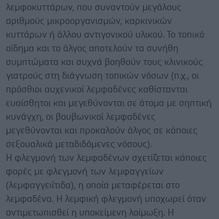
λεμφοκυττάρων, που συναντούν μεγάλους
αριθμούς μικροοργανισμών, καρκινικών
κυττάρων ή άλλου αντιγονικού υλικού. Το τοπικό
οίδημα και το άλγος αποτελούν τα συνήθη
συμπτώματα και συχνά βοηθούν τους κλινικούς
γιατρούς στη διάγνωση τοπικών νόσων (π.χ., οι
πρόσθιοι αυχενικοί λεμφαδένες καθίστανται
ευαίσθητοι και μεγεθύνονται σε άτομα με σηπτική
κυνάγχη, οι βουβωνικοί λεμφαδένες
μεγεθύνονται και προκαλούν άλγος σε κάποιες
σεξουαλικά μεταδιδόμενες νόσους).
Η φλεγμονή των λεμφαδένων σχετίζεται κάποιες
φορές με φλεγμονή των λεμφαγγείων
(λεμφαγγειίτιδα), η οποία μεταφέρεται στο
λεμφαδένα. Η λεμφική φλεγμονή υποχωρεί όταν
αντιμετωπισθεί η υποκείμενη λοίμωξη. Η