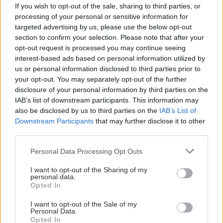
If you wish to opt-out of the sale, sharing to third parties, or
processing of your personal or sensitive information for
targeted advertising by us, please use the below opt-out
section to confirm your selection. Please note that after your
opt-out request is processed you may continue seeing
interest-based ads based on personal information utilized by
us or personal information disclosed to third parties prior to
your opt-out. You may separately opt-out of the further
disclosure of your personal information by third parties on the
IAB’s list of downstream participants. This information may
also be disclosed by us to third parties on the
IAB’s List of
Downstream Participants
that may further disclose it to other
third parties.
Please note that this website/app uses one or more Google
Personal Data Processing Opt Outs
services and may gather and store information including but
not limited to your visit or usage behaviour. You may click to
I want to opt-out of the Sharing of my
personal data.
grant or deny consent to Google and its third-party tags to
Opted In
use your data for below specified purposes in below Google
consent section.
I want to opt-out of the Sale of my
Personal Data.
Opted In