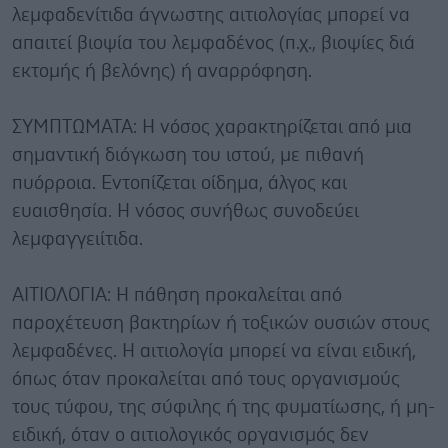
λεμφαδενίτιδα άγνωστης αιτιολογίας μπορεί να
απαιτεί βιοψία του λεμφαδένος (π.χ., βιοψίες διά
εκτομής ή βελόνης) ή αναρρόφηση.
ΣΥΜΠΤΩΜΑΤΑ: Η νόσος χαρακτηρίζεται από μια
σημαντική διόγκωση του ιστού, με πιθανή
πυόρροια. Εντοπίζεται οίδημα, άλγος και
ευαισθησία. Η νόσος συνήθως συνοδεύει
λεμφαγγειίτιδα.
ΑΙΤΙΟΛΟΓΙΑ: Η πάθηση προκαλείται από
παροχέτευση βακτηρίων ή τοξικών ουσιών στους
λεμφαδένες. Η αιτιολογία μπορεί να είναι ειδική,
όπως όταν προκαλείται από τους οργανισμούς
τους τύφου, της σύφιλης ή της φυματίωσης, ή μη-
ειδική, όταν ο αιτιολογικός οργανισμός δεν