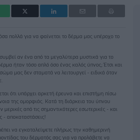
σα πολλά για να φαίνεται το δέρμα μας υπέροχο το
 συμβεί αν ένα από τα μεγαλύτερα μυστικά για το
έρμα ήταν τόσο απλό όσο ένας καλός ύπνος; Έτσι και
 σώμα μας δεν σταματά να λειτουργεί - ειδικά όταν
ε.
ται ότι υπάρχει αρκετή έρευνα και επιστήμη πίσω
νοια της ομορφιάς. Κατά τη διάρκεια του ύπνου
 μερικές από τις σημαντικότερες εσωτερικές - και
ς - αποκαταστάσεις!
ρέπει να εγκαταλείψετε πλήρως την καθημερινή
οντίδας του δέρματός σας για να προλάβετε να