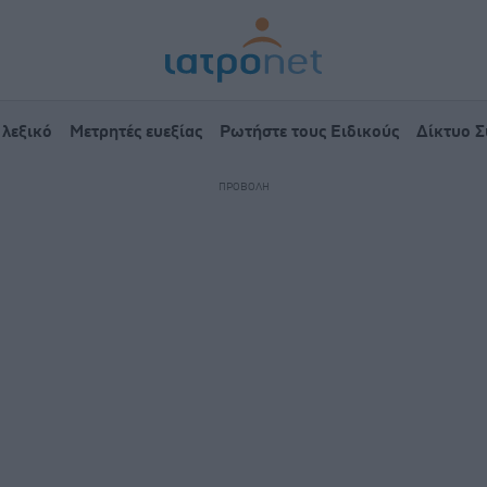
 λεξικό
Μετρητές ευεξίας
Ρωτήστε τους Ειδικούς
Δίκτυο 