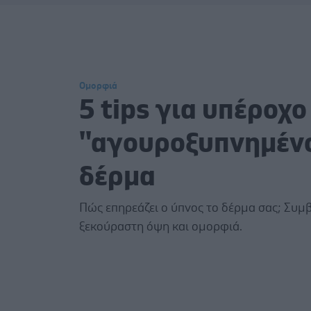
Ομορφιά
5 tips για υπέροχο
''αγουροξυπνημένο
δέρμα
Πώς επηρεάζει ο ύπνος το δέρμα σας; Συμ
ξεκούραστη όψη και ομορφιά.