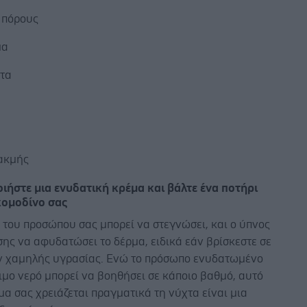
 πόρους
μα
τα
ς
ή
 ακμής
ιήστε μια ενυδατική κρέμα και βάλτε ένα ποτήρι
κομοδίνο σας
 του προσώπου σας μπορεί να στεγνώσει, και ο ύπνος
σης να αφυδατώσει το δέρμα, ειδικά εάν βρίσκεστε σε
ν χαμηλής υγρασίας. Ενώ το πρόσωπο ενυδατωμένο
ιμο νερό μπορεί να βοηθήσει σε κάποιο βαθμό, αυτό
μα σας χρειάζεται πραγματικά τη νύχτα είναι μια