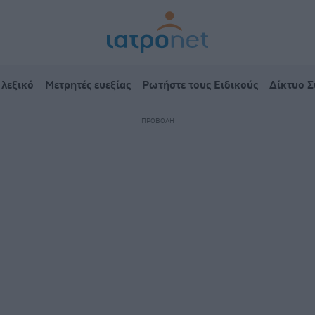
 λεξικό
Μετρητές ευεξίας
Ρωτήστε τους Ειδικούς
Δίκτυο 