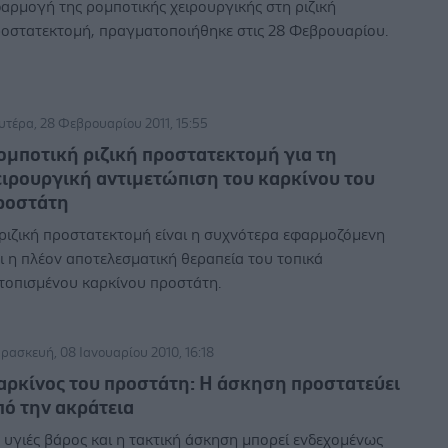
αρμογή της ρομποτικής χειρουργικής στη ριζική
οστατεκτομή, πραγματοποιήθηκε στις 28 Φεβρουαρίου.
υτέρα, 28 Φεβρουαρίου 2011, 15:55
ομποτική ριζική προστατεκτομή για τη
ειρουργική αντιμετώπιση του καρκίνου του
ροστάτη
ριζική προστατεκτομή είναι η συχνότερα εφαρμοζόμενη
ι η πλέον αποτελεσματική θεραπεία του τοπικά
τοπισμένου καρκίνου προστάτη.
ρασκευή, 08 Ιανουαρίου 2010, 16:18
αρκίνος του προστάτη: Η άσκηση προστατεύει
πό την ακράτεια
 υγιές βάρος και η τακτική άσκηση μπορεί ενδεχομένως