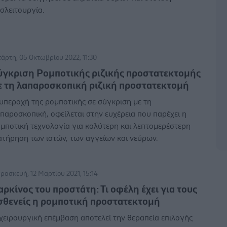
σλειτουργία.
τάρτη, 05 Οκτωβρίου 2022, 11:30
ύγκριση Ρομποτικής ριζικής προστατεκτομής
ε τη λαπαροσκοπική ριζική προστατεκτομή
υπεροχή της ρομποτικής σε σύγκριση με τη
παροσκοπική, οφείλεται στην ευχέρεια που παρέχει η
μποτική τεχνολογία για καλύτερη και λεπτομερέστερη
ατήρηση των ιστών, των αγγείων και νεύρων.
ρασκευή, 12 Μαρτίου 2021, 15:14
αρκίνος του προστάτη: Τι οφέλη έχει για τους
σθενείς η ρομποτική προστατεκτομή
χειρουργική επέμβαση αποτελεί την θεραπεία επιλογής