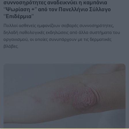
συννοσηρότητες αναδεικνύει η καμπάνια
‘’Ψωρίαση +’’ από τον Πανελλήνιο Σύλλογο
‘’Επιδέρμια’’
Πολλοί ασθενείς εμφανίζουν σοβαρές συννοσηρότητες,
δηλαδή παθολογικές εκδηλώσεις από άλλα συστήματα του
οργανισμού, οι οποίες συνυπάρχουν με τις δερματικές
βλάβες.