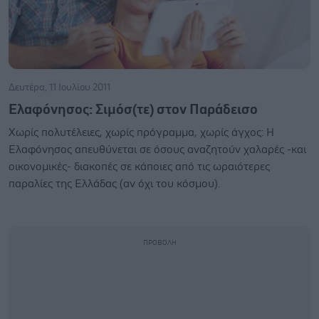
Δευτέρα, 11 Ιουλίου 2011
Ελαφόνησος: Σιμόσ(τε) στον Παράδεισο
Χωρίς πολυτέλειες, χωρίς πρόγραμμα, χωρίς άγχος: Η
Ελαφόνησος απευθύνεται σε όσους αναζητούν χαλαρές -και
οικονομικές- διακοπές σε κάποιες από τις ωραιότερες
παραλίες της Ελλάδας (αν όχι του κόσμου).