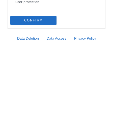
user protection.
CONFIRM
Data Deletion
Data Access
Privacy Policy
ΣΗΜΕΡΑ ΣΤΟ IATRONET.GR