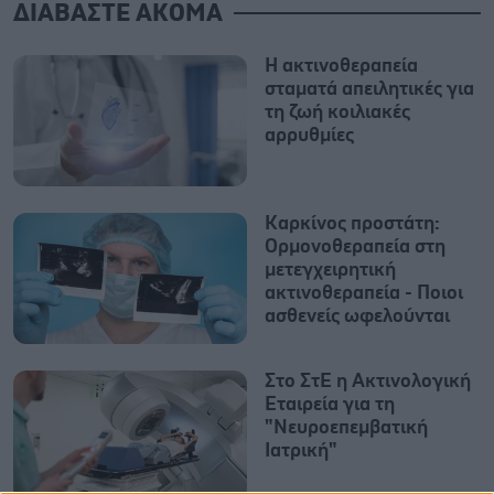
ΔΙΑΒΑΣΤΕ ΑΚΟΜΑ
Η ακτινοθεραπεία
σταματά απειλητικές για
τη ζωή κοιλιακές
αρρυθμίες
Καρκίνος προστάτη:
Ορμονοθεραπεία στη
μετεγχειρητική
ακτινοθεραπεία - Ποιοι
ασθενείς ωφελούνται
Στο ΣτΕ η Ακτινολογική
Εταιρεία για τη
"Νευροεπεμβατική
Ιατρική"