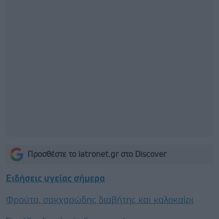
Προσθέστε το iatronet.gr στο Discover
Ειδήσεις υγείας σήμερα
Φρούτα, σακχαρώδης διαβήτης και καλοκαίρι