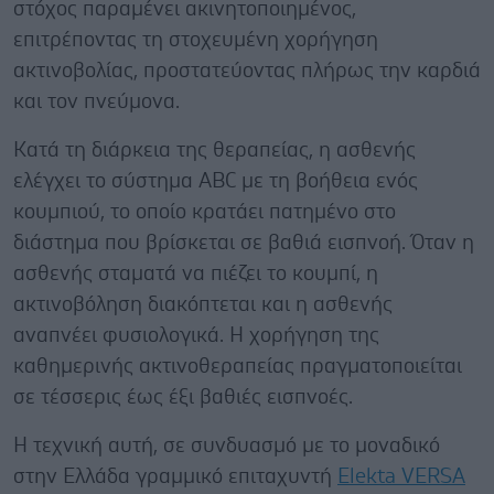
στόχος παραμένει ακινητοποιημένος,
επιτρέποντας τη στοχευμένη χορήγηση
ακτινοβολίας, προστατεύοντας πλήρως την καρδιά
και τον πνεύμονα.
Κατά τη διάρκεια της θεραπείας, η ασθενής
ελέγχει το σύστημα ABC με τη βοήθεια ενός
κουμπιού, το οποίο κρατάει πατημένο στο
διάστημα που βρίσκεται σε βαθιά εισπνοή. Όταν η
ασθενής σταματά να πιέζει το κουμπί, η
ακτινοβόληση διακόπτεται και η ασθενής
αναπνέει φυσιολογικά. Η χορήγηση της
καθημερινής ακτινοθεραπείας πραγματοποιείται
σε τέσσερις έως έξι βαθιές εισπνοές.
Η τεχνική αυτή, σε συνδυασμό με το μοναδικό
στην Ελλάδα γραμμικό επιταχυντή
Elekta VERSA