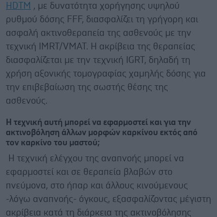
HDTM
, με δυνατότητα χορήγησης υψηλού
ρυθμού δόσης FFF, διασφαλίζει τη γρήγορη και
ασφαλή ακτινοθεραπεία της ασθενούς με την
τεχνική IMRT/VMAT. Η ακρίβεια της θεραπείας
διασφαλίζεται με την τεχνική IGRT, δηλαδή τη
χρήση αξονικής τομογραφίας χαμηλής δόσης για
την επιβεβαίωση της σωστής θέσης της
ασθενούς.
Η τεχνική αυτή μπορεί να εφαρμοστεί και για την
ακτινοβόληση άλλων μορφών καρκίνου εκτός από
τον καρκίνο του μαστού;
Η τεχνική ελέγχου της αναπνοής μπορεί να
εφαρμοστεί και σε θεραπεία βλαβών στο
πνεύμονα, στο ήπαρ και άλλους κινούμενους
-λόγω αναπνοής- όγκους, εξασφαλίζοντας μέγιστη
ακρίβεια κατά τη διάρκεια της ακτινοβόλησης