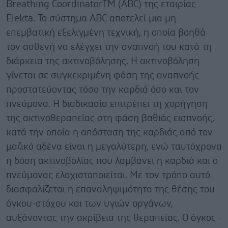
Breathing CoordinatorTM (ABC) της εταιρίας
Elekta. Το σύστημα ABC αποτελεί μια μη
επεμβατική εξελιγμένη τεχνική, η οποία βοηθά
τον ασθενή να ελέγχει την αναπνοή του κατά τη
διάρκεια της ακτινοβόλησης. Η ακτινοβόληση
γίνεται σε συγκεκριμένη φάση της αναπνοής
προστατεύοντας τόσο την καρδιά όσο και τον
πνεύμονα. Η διαδικασία επιτρέπει τη χορήγηση
της ακτινοθεραπείας στη φάση βαθιάς εισπνοής,
κατά την οποία η απόσταση της καρδιάς από τον
μαζικό αδένα είναι η μεγαλύτερη, ενώ ταυτόχρονα
η δόση ακτινοβολίας που λαμβάνει η καρδιά και ο
πνεύμονας ελαχιστοποιείται. Με τον τρόπο αυτό
διασφαλίζεται η επαναληψιμότητα της θέσης του
όγκου-στόχου και των υγιών οργάνων,
αυξάνοντας την ακρίβεια της θεραπείας. Ο όγκος -