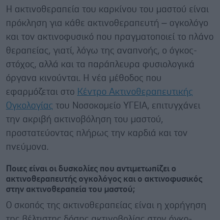
Η ακτινοθεραπεία του καρκίνου του μαστού είναι
πρόκληση για κάθε ακτινοθεραπευτή – ογκολόγο
και τον ακτινοφυσικό που πραγματοποιεί το πλάνο
θεραπείας, γιατί, λόγω της αναπνοής, ο όγκος-
στόχος, αλλά και τα παράπλευρα φυσιολογικά
όργανα κινούνται. Η νέα μέθοδος που
εφαρμόζεται στο
Κέντρο Ακτινοθεραπευτικής
Ογκολογίας
του Νοσοκομείο ΥΓΕΙΑ, επιτυγχάνει
την ακριβή ακτινοβόληση του μαστού,
προστατεύοντας πλήρως την καρδιά και τον
πνεύμονα.
Ποιες είναι οι δυσκολίες που αντιμετωπίζει ο
ακτινοθεραπευτής ογκολόγος και ο ακτινοφυσικός
στην ακτινοθεραπεία του μαστού;
Ο σκοπός της ακτινοθεραπείας είναι η χορήγηση
της βέλτιστης δόσης ακτινοβολίας στον όγκο-