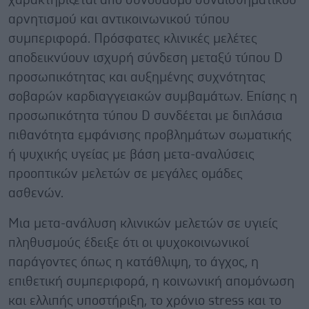
χαρακτηρίζεται από συνδυασμό συναισθηματικού
αρνητισμού και αντικοινωνικού τύπου
συμπεριφορά. Πρόσφατες κλινικές μελέτες
αποδεικνύουν ισχυρή σύνδεση μεταξύ τύπου D
προσωπικότητας και αυξημένης συχνότητας
σοβαρών καρδιαγγειακών συμβαμάτων. Επίσης η
προσωπικότητα τύπου D συνδέεται με διπλάσια
πιθανότητα εμφάνισης προβλημάτων σωματικής
ή ψυχικής υγείας με βάση μετα-αναλύσεις
προοπτικών μελετών σε μεγάλες ομάδες
ασθενών.
Μια μετα-ανάλυση κλινικών μελετών σε υγιείς
πληθυσμούς έδειξε ότι οι ψυχοκοινωνικοί
παράγοντες όπως η κατάθλιψη, το άγχος, η
επιθετική συμπεριφορά, η κοινωνική απομόνωση
και ελλιπής υποστήριξη, το χρόνιο stress και το