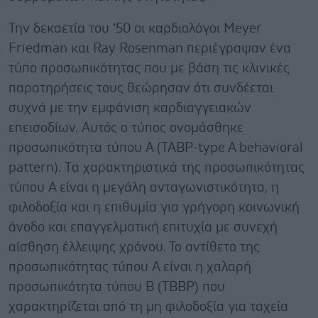
Την δεκαετία του ’50 οι καρδιολόγοι Meyer
Friedman και Ray Rosenman περιέγραψαν ένα
τύπο προσωπικότητας που με βάση τις κλινικές
παρατηρήσεις τους θεώρησαν ότι συνδέεται
συχνά με την εμφάνιση καρδιαγγειακών
επεισοδίων. Αυτός ο τύπος ονομάσθηκε
προσωπικότητα τύπου Α (ΤΑΒP-type A behavioral
pattern). Tα χαρακτηριστικά της προσωπικότητας
τύπου Α είναι η μεγάλη ανταγωνιστικότητα, η
φιλοδοξία και η επιθυμία για γρήγορη κοινωνική
άνοδο και επαγγελματική επιτυχία με συνεχή
αίσθηση έλλειψης χρόνου. Το αντίθετο της
προσωπικότητας τύπου Α είναι η χαλαρή
προσωπικότητα τύπου Β (TBBP) που
χαρακτηρίζεται από τη μη φιλοδοξία για ταχεία