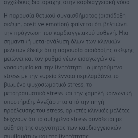
αγχώδους διαταραχής στην καρδιαγγειακή νόσο.
Η παρουσία θετικού συναισθήματος (αισιόδοξη
σκέψη, positive emotion) φαίνεται ότι βελτιώνει
την πρόγνωση του καρδιαγγειακού ασθενή. Μια
σημαντική μετα-ανάλυση όλων των κλινικών
μελετών έδειξε ότι η παρουσία αισιόδοξης σκέψης
μειώνει και τον ρυθμό νέων εισαγωγών σε
νοσοκομείο και την θνητότητα. Το μετρούμενο
stress με την ευρεία έννοια περιλαμβάνει το
βιωμένο ψυχοσωματικό stress, το
μετατραυματικό stress και την χαμηλή κοινωνική
υποστήριξη. Ανεξάρτητα από την πηγή
προέλευσης του stress, αρκετές κλινικές μελέτες
δείχνουν ότι το αυξημένο stress συνδέεται με
αύξηση της συχνότητας των καρδιαγγειακών
συμβαμάτων και της θνητότητας.