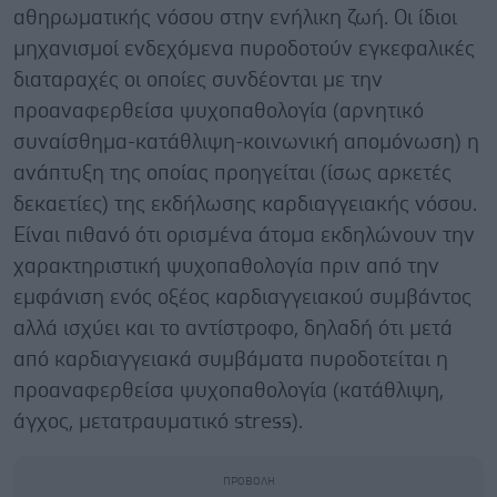
αθηρωματικής νόσου στην ενήλικη ζωή. Οι ίδιοι
μηχανισμοί ενδεχόμενα πυροδοτούν εγκεφαλικές
διαταραχές οι οποίες συνδέονται με την
προαναφερθείσα ψυχοπαθολογία (αρνητικό
συναίσθημα-κατάθλιψη-κοινωνική απομόνωση) η
ανάπτυξη της οποίας προηγείται (ίσως αρκετές
δεκαετίες) της εκδήλωσης καρδιαγγειακής νόσου.
Είναι πιθανό ότι ορισμένα άτομα εκδηλώνουν την
χαρακτηριστική ψυχοπαθολογία πριν από την
εμφάνιση ενός οξέος καρδιαγγειακού συμβάντος
αλλά ισχύει και το αντίστροφο, δηλαδή ότι μετά
από καρδιαγγειακά συμβάματα πυροδοτείται η
προαναφερθείσα ψυχοπαθολογία (κατάθλιψη,
άγχος, μετατραυματικό stress).