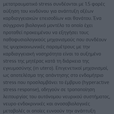
μετατραυματικό stress συνδέονται με 1.5 φορές
αύξηση του κινδύνου για ανάπτυξη οξέων
καρδιαγγειακών επεισοδίων και θανάτου. Ένα
σύγχρονο βιολογικό μοντέλο το οποίο έχει
προταθεί προκειμένου να εξηγήσει τους
παθοφυσιολογικούς μηχανισμούς που συνδέουν
τις ψυχοκοινωνικές παραμέτρους με την
καρδιαγγειακή νοσηρότητα είναι το αυξημένο
stress της μητέρας κατά τη διάρκεια της
εγκυμοσύνης (in utero). Επιγενετικοί μηχανισμοί,
ως αποτελέσμα της απάντησης στο ενδομήτριο
stress που προσλαμβάνει το έμβρυο (hyperactive
stress response), οδηγούν σε τροποποίηση
λειτουργίας του αυτόνομου νευρικού συστήματος,
νευρο-ενδοκρινικές και ανοσοβιολογικές
μεταβολές οι οποίες ευνοούν την ανάπτυξη