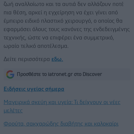
ζωή αναλλοίωτο και τα αυτιά δεν αλλάζουν ποτέ
πια θέση, αρκεί η εγχείρηση να έχει γίνει από
έμπειρο ειδικό πλαστικό χειρουργό, ο οποίος θα
εφαρμόσει όλους τους κανόνες της ενδεδειγμένης
τεχνικής, ώστε να επιφέρει ένα συμμετρικό,
ωραίο τελικό αποτέλεσμα.
Δείτε περισσότερα
εδω.
Προσθέστε το iatronet.gr στο Discover
Ειδήσεις υγείας σήμερα
Μαγειρικά σκεύη και υγεία: Τι δείχνουν οι νέες
μελέτες
Φρούτα, σακχαρώδης διαβήτης και καλοκαίρι