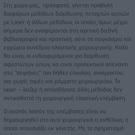
Στη χώρα μας, πρόσφατα, γίνεται προβολή
διαφόρων μεθόδων διόρθωσης πεταχτών αυτιών
με Laser ή άλλων μεθόδων, οι οποίες όμως μέχρι
σήμερα δεν αναφέρονται στη σχετική διεθνή
βιβλιογραφία και πρακτική, ούτε σε παγκόσμια και
εγχώρια συνέδρια πλαστικής χειρουργικής. Καλό
θα είναι, οι ενδιαφερόμενοι για διόρθωση
αφεστώτων ώτων, να είναι προσεκτικοί απέναντι
στις "σειρήνες" του δήθεν εύκολου, αναίμακτου,
και χωρίς τομές και ράμματα χειρουργείου. Το
laser – λέιζερ ή οποιαδήποτε άλλη μέθοδος δεν
αντικαθιστά τη χειρουργική πλαστική επέμβαση.
O σκοπός λοιπόν της επέμβασης είναι να
δημιουργηθεί στο αυτί χειρουργικά η ανθέλικα, η
οποία απουσιάζει εκ γενετής. Mε το σχηματισμό