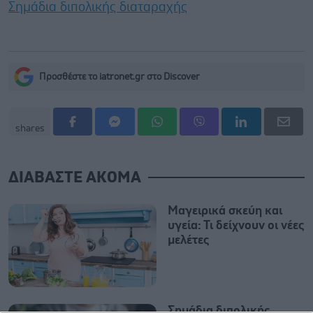
Σημάδια διπολικής διαταραχής
Προσθέστε το iatronet.gr στο Discover
shares
ΔΙΑΒΑΣΤΕ ΑΚΟΜΑ
Μαγειρικά σκεύη και
υγεία: Τι δείχνουν οι νέες
μελέτες
Σημάδια διπολικής