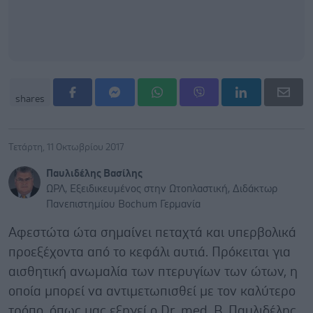
shares
Τετάρτη, 11 Οκτωβρίου 2017
Παυλιδέλης Βασίλης
ΩΡΛ, Εξειδικευμένος στην Ωτοπλαστική, Διδάκτωρ
Πανεπιστημίου Bochum Γερμανία
Aφεστώτα ώτα σημαίνει πεταχτά και υπερβολικά
προεξέχοντα από το κεφάλι αυτιά. Πρόκειται για
αισθητική ανωμαλία των πτερυγίων των ώτων, η
οποία μπορεί να αντιμετωπισθεί με τον καλύτερο
τρόπο, όπως μας εξηγεί ο Dr. med. B. Παυλιδέλης,