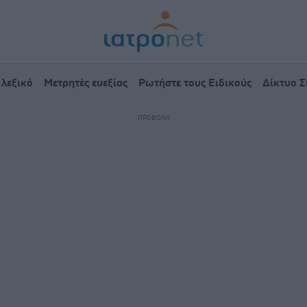
 λεξικό
Μετρητές ευεξίας
Ρωτήστε τους Ειδικούς
Δίκτυο 