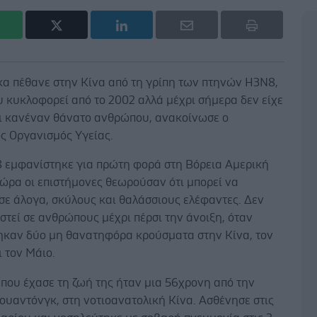
κα πέθανε στην Κίνα από τη γρίπη των πτηνών Η3Ν8,
υ κυκλοφορεί από το 2002 αλλά μέχρι σήμερα δεν είχε
ι κανέναν θάνατο ανθρώπου, ανακοίνωσε ο
ς Οργανισμός Υγείας.
8 εμφανίστηκε για πρώτη φορά στη Βόρεια Αμερική
τώρα οι επιστήμονες θεωρούσαν ότι μπορεί να
σε άλογα, σκύλους και θαλάσσιους ελέφαντες. Δεν
ιστεί σε ανθρώπους μέχρι πέρσι την άνοιξη, όταν
καν δύο μη θανατηφόρα κρούσματα στην Κίνα, τον
ι τον Μάιο.
που έχασε τη ζωή της ήταν μια 56χρονη από την
ουαντόνγκ, στη νοτιοανατολική Κίνα. Ασθένησε στις