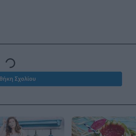
Loading...
θήκη Σχολίου