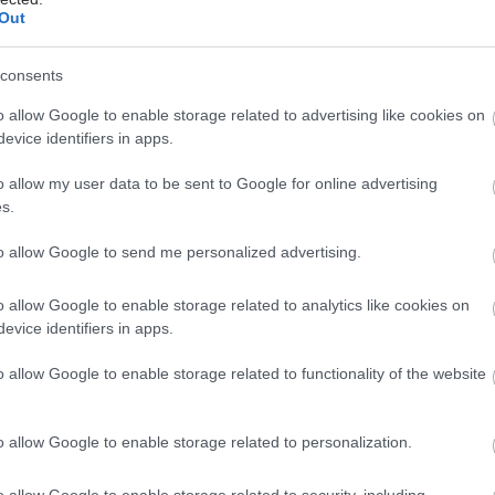
Out
ακχαρώδης διαβήτης και καλοκαίρι
consents
o allow Google to enable storage related to advertising like cookies on
evice identifiers in apps.
o allow my user data to be sent to Google for online advertising
s.
to allow Google to send me personalized advertising.
o allow Google to enable storage related to analytics like cookies on
hares
evice identifiers in apps.
o allow Google to enable storage related to functionality of the website
o allow Google to enable storage related to personalization.
o allow Google to enable storage related to security, including