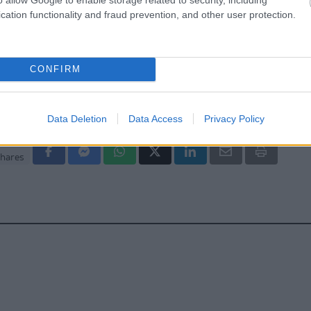
cation functionality and fraud prevention, and other user protection.
ίς και καλοκαίρι: Διακοπές με ασφάλεια
CONFIRM
Data Deletion
Data Access
Privacy Policy
hares