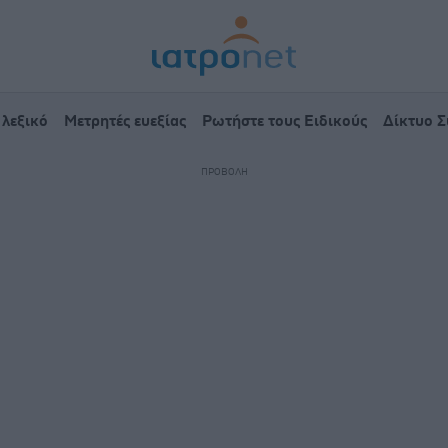
 λεξικό
Μετρητές ευεξίας
Ρωτήστε τους Ειδικούς
Δίκτυο 