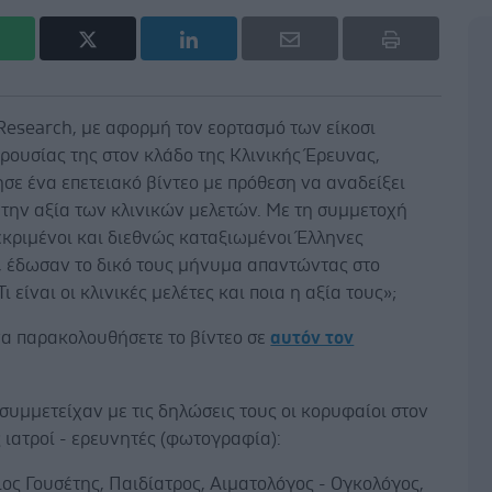
Research, με αφορμή τον εορτασμό των είκοσι
ουσίας της στον κλάδο της Κλινικής Έρευνας,
ε ένα επετειακό βίντεο με πρόθεση να αναδείξει
 την αξία των κλινικών μελετών. Με τη συμμετοχή
εκριμένοι και διεθνώς καταξιωμένοι Έλληνες
, έδωσαν το δικό τους μήνυμα απαντώντας στο
ι είναι οι κλινικές μελέτες και ποια η αξία τους»;
να παρακολουθήσετε το βίντεο σε
αυτόν τον
 συμμετείχαν με τις δηλώσεις τους οι κορυφαίοι στον
 ιατροί - ερευνητές (φωτογραφία):
ος Γουσέτης, Παιδίατρος, Αιματολόγος - Ογκολόγος,