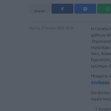
shares
Πέμπτη, 27 Ιουλίου 2023, 18:09
Η Coronis 
χρόνων παρ
δημιούργησ
περαιτέρω
τους, διακ
Ερευνητές
ερώτημα «Τ
Μπορείτε 
σύνδεσμο
.
Στο βίντεο
τομέα τους
Ευγένι