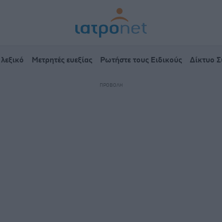
 λεξικό
Μετρητές ευεξίας
Ρωτήστε τους Ειδικούς
Δίκτυο 