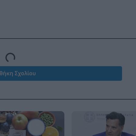
Loading...
θήκη Σχολίου