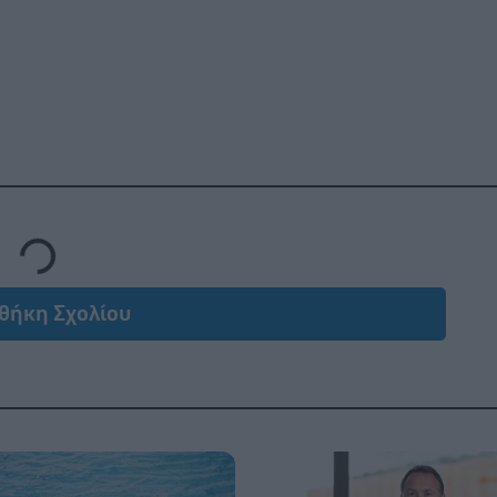
Loading...
θήκη Σχολίου