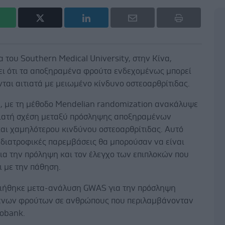
 του Southern Medical University, στην Κίνα,
ει ότι τα αποξηραμένα φρούτα ενδεχομένως μπορεί
ται αιτιατά με μειωμένο κίνδυνο οστεοαρθρίτιδας.
, με τη μέθοδο Mendelian randomization ανακάλυψε
τιατή σχέση μεταξύ πρόσληψης αποξηραμένων
αι χαμηλότερου κινδύνου οστεοαρθρίτιδας. Αυτό
ι διατροφικές παρεμβάσεις θα μπορούσαν να είναι
ια την πρόληψη και τον έλεγχο των επιπλοκών που
ι με την πάθηση.
ιήθηκε μετα-ανάλυση GWAS για την πρόσληψη
νων φρούτων σε ανθρώπους που περιλαμβάνονταν
iobank.