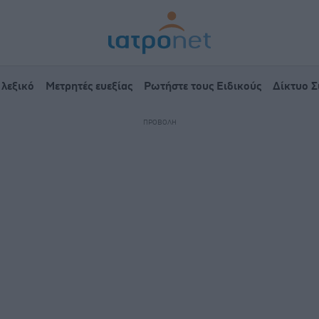
 λεξικό
Μετρητές ευεξίας
Ρωτήστε τους Ειδικούς
Δίκτυο 