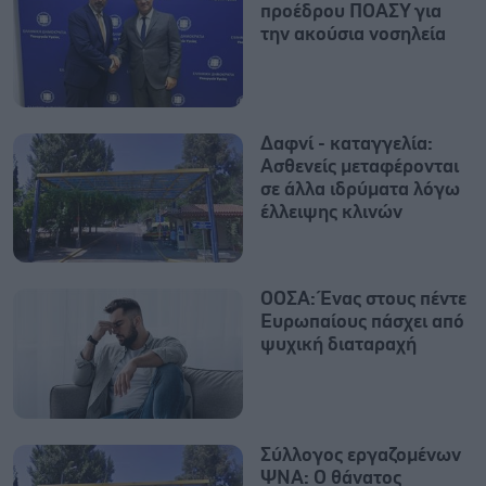
προέδρου ΠΟΑΣΥ για
την ακούσια νοσηλεία
Δαφνί - καταγγελία:
Ασθενείς μεταφέρονται
σε άλλα ιδρύματα λόγω
έλλειψης κλινών
ΟΟΣΑ: Ένας στους πέντε
Ευρωπαίους πάσχει από
ψυχική διαταραχή
Σύλλογος εργαζομένων
ΨΝΑ: Ο θάνατος