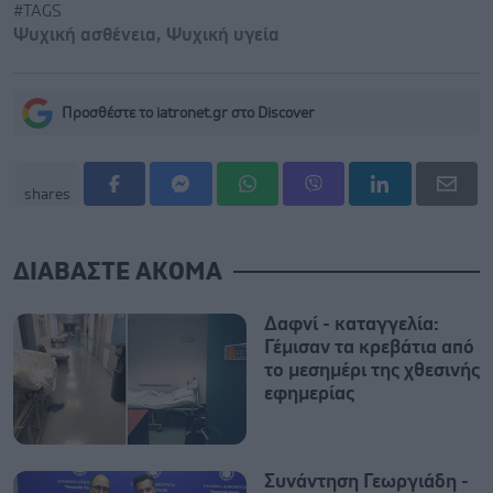
#TAGS
Ψυχική ασθένεια
,
Ψυχική υγεία
Προσθέστε το iatronet.gr στο Discover
shares
ΔΙΑΒΑΣΤΕ ΑΚΟΜΑ
Δαφνί - καταγγελία:
Γέμισαν τα κρεβάτια από
το μεσημέρι της χθεσινής
εφημερίας
Συνάντηση Γεωργιάδη -