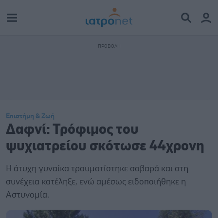
Επιστήμη & Ζωή
Δαφνί: Τρόφιμος του
ψυχιατρείου σκότωσε 44χρονη
Η άτυχη γυναίκα τραυματίστηκε σοβαρά και στη
συνέχεια κατέληξε, ενώ αμέσως ειδοποιήθηκε η
Αστυνομία.