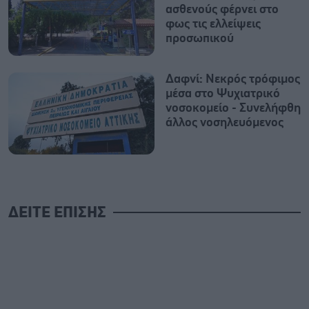
ασθενούς φέρνει στο
φως τις ελλείψεις
προσωπικού
Δαφνί: Νεκρός τρόφιμος
μέσα στο Ψυχιατρικό
νοσοκομείο - Συνελήφθη
άλλος νοσηλευόμενος
ΔΕΙΤΕ ΕΠΙΣΗΣ