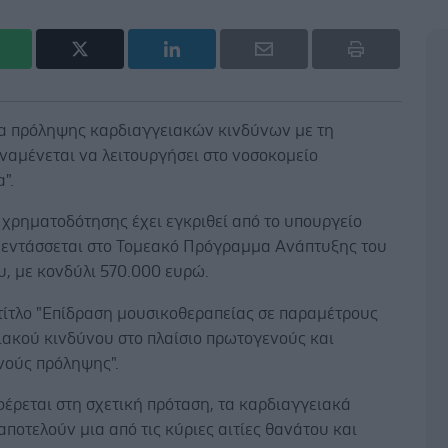
 πρόληψης καρδιαγγειακών κινδύνων με τη
ναμένεται να λειτουργήσει στο νοσοκομείο
".
χρηματοδότησης έχει εγκριθεί από το υπουργείο
ι εντάσσεται στο Τομεακό Πρόγραμμα Ανάπτυξης του
, με κονδύλι 570.000 ευρώ.
τίτλο "Επίδραση μουσικοθεραπείας σε παραμέτρους
ιακού κινδύνου στο πλαίσιο πρωτογενούς και
νούς πρόληψης".
έρεται στη σχετική πρόταση, τα καρδιαγγειακά
ποτελούν μια από τις κύριες αιτίες θανάτου και