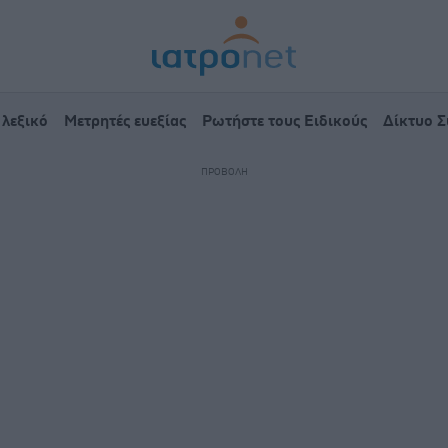
 λεξικό
Μετρητές ευεξίας
Ρωτήστε τους Ειδικούς
Δίκτυο 