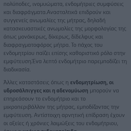
πολύποδες, ινομυώματα, ενδομήτριες συμφύσεις
και διαφράγματα.Ανασταλτικά επιδρούν και
συγγενείς ανωμαλίες της μήτρας, δηλαδή
κατασκευαστικές ανωμαλίες της μορφολογίας της
όπως μονόκερως, δίκερως, δίδελφυς και
διαφραγματοφόρος μήτρα. Το πάχος του
ενδομητρίου παίζει επίσης καθοριστικό ρόλο στην
εμφύτευση.Ένα λεπτό ενδομήτριο παρεμποδίζει τη
διαδικασία.
Άλλες καταστάσεις όπως η
ενδομητρίωση, οι
υδροσάλπιγγες και η αδενομύωση
μπορούν να
επηρεάσουν το ενδομήτριο και το
μικροπεριβάλλον της μήτρας, εμποδίζοντας την
εμφύτευση. Αντίστοιχη αρνητική επίδραση έχουν
οι οξείες ή χρόνιες λοιμώξεις του ενδομήτριου,