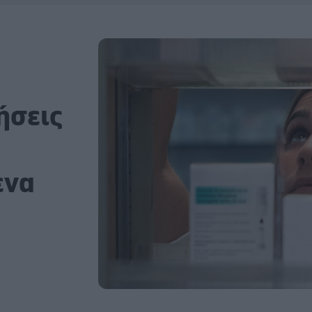
ήσεις
ενα