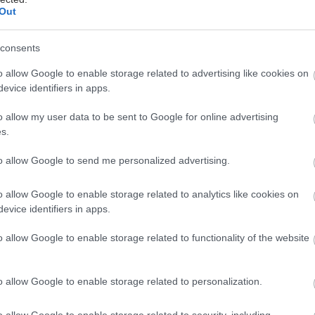
Out
consents
o allow Google to enable storage related to advertising like cookies on
evice identifiers in apps.
o allow my user data to be sent to Google for online advertising
s.
to allow Google to send me personalized advertising.
o allow Google to enable storage related to analytics like cookies on
evice identifiers in apps.
o allow Google to enable storage related to functionality of the website
o allow Google to enable storage related to personalization.
o allow Google to enable storage related to security, including