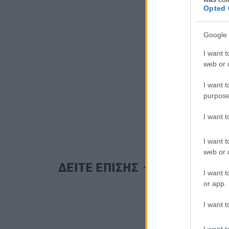
Opted 
Google 
I want t
web or d
I want t
purpose
I want 
I want t
web or d
ΔΕΙΤΕ ΕΠΙΣΗΣ
I want t
or app.
I want t
I want t