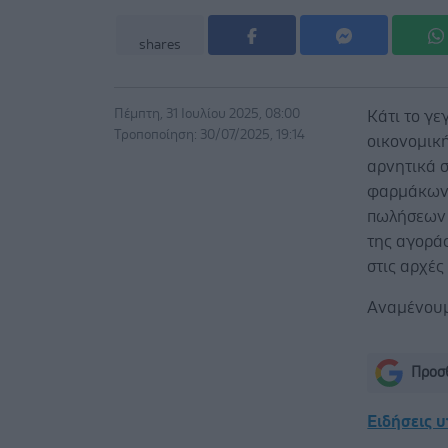
shares
Πέμπτη, 31 Ιουλίου 2025, 08:00
Κάτι το γε
Τροποποίηση: 30/07/2025, 19:14
οικονομικ
αρνητικά 
φαρμάκων,
πωλήσεων 
της αγοράς
στις αρχές
Αναμένουμε
Προσθ
Ειδήσεις 