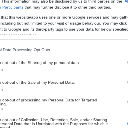
. This information may also be disclosed by us to third parties on the
IA
Participants
that may further disclose it to other third parties.
 that this website/app uses one or more Google services and may gath
including but not limited to your visit or usage behaviour. You may click 
 to Google and its third-party tags to use your data for below specifi
ogle consent section.
l Data Processing Opt Outs
o opt-out of the Sharing of my personal data.
In
o opt-out of the Sale of my Personal Data.
In
to opt-out of processing my Personal Data for Targeted
ing.
In
o opt-out of Collection, Use, Retention, Sale, and/or Sharing
ersonal Data that Is Unrelated with the Purposes for which it
lected.