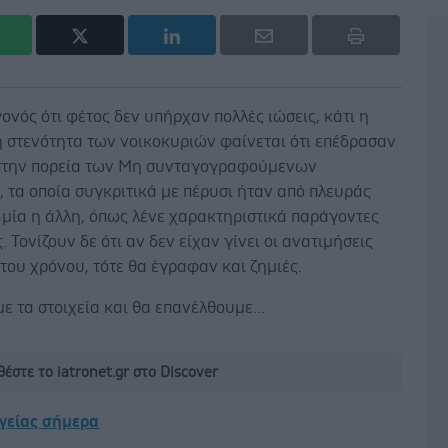
γονός ότι φέτος δεν υπήρχαν πολλές ιώσεις, κάτι η
ή στενότητα των νοικοκυριών φαίνεται ότι επέδρασαν
στην πορεία των Μη συνταγογραφούμενων
 τα οποία συγκριτικά με πέρυσι ήταν από πλευράς
μία η άλλη, όπως λένε χαρακτηριστικά παράγοντες
. Τονίζουν δε ότι αν δεν είχαν γίνει οι ανατιμήσεις
 του χρόνου, τότε θα έγραφαν και ζημιές.
 τα στοιχεία και θα επανέλθουμε...
έστε το iatronet.gr στο Discover
υγείας σήμερα