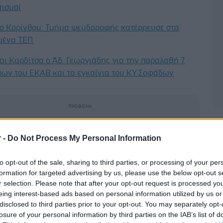
ισμοί
ο Κορίνθου: Τμήμα ψευδοροφής κατέρρευσε στα
μένα ΤΕΠ
αι Καρδίτσα ο Άδ. Γεωργιάδης για την παραλαβή 7
ων του ΕΚΑΒ και τα εγκαίνια του ΚΥ Σοφάδων
Δ
r -
Do Not Process My Personal Information
to opt-out of the sale, sharing to third parties, or processing of your per
formation for targeted advertising by us, please use the below opt-out s
r selection. Please note that after your opt-out request is processed y
eing interest-based ads based on personal information utilized by us or
hares
disclosed to third parties prior to your opt-out. You may separately opt-
losure of your personal information by third parties on the IAB’s list of