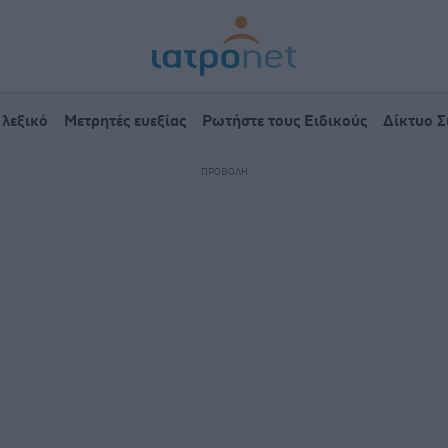
 λεξικό
Μετρητές ευεξίας
Ρωτήστε τους Ειδικούς
Δίκτυο 