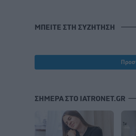
ΜΠΕΙΤΕ ΣΤΗ ΣΥΖΗΤΗΣΗ
Load
Προσ
ΣΗΜΕΡΑ ΣΤΟ IATRONET.GR