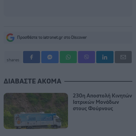
Προσθέστε το iatronet.gr στο Discover
shares
ΔΙΑΒΑΣΤΕ ΑΚΟΜΑ
230η Αποστολή Κινητών
Ιατρικών Μονάδων
στους Φούρνους