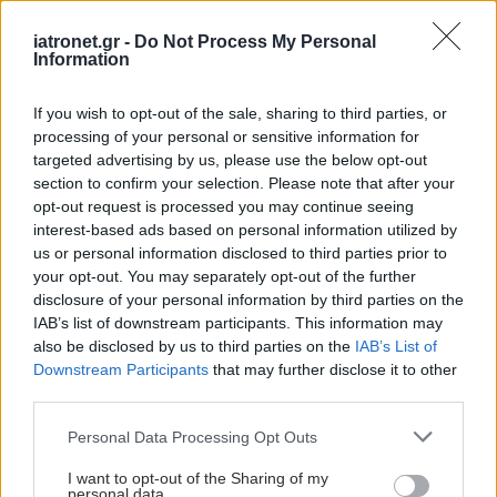
iatronet.gr -
Do Not Process My Personal
Information
If you wish to opt-out of the sale, sharing to third parties, or
processing of your personal or sensitive information for
targeted advertising by us, please use the below opt-out
section to confirm your selection. Please note that after your
opt-out request is processed you may continue seeing
interest-based ads based on personal information utilized by
us or personal information disclosed to third parties prior to
your opt-out. You may separately opt-out of the further
disclosure of your personal information by third parties on the
IAB’s list of downstream participants. This information may
also be disclosed by us to third parties on the
IAB’s List of
Downstream Participants
that may further disclose it to other
third parties.
Please note that this website/app uses one or more Google
Personal Data Processing Opt Outs
services and may gather and store information including but
not limited to your visit or usage behaviour. You may click to
I want to opt-out of the Sharing of my
personal data.