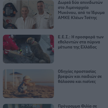
Δωρεά δύο απινιδωτών
στο Λιμεναρχείο
Μυκόνου, από το Ίδρυμα
ΑΜΚΕ Κλέων Τσέτης
Ε.Ε.Σ.: Η προσφορά των
εθελοντών στα πύρινα
μέτωπα της Ελλάδας
Οδηγίες προστασίας
βρεφών και παιδιών σε
θάλασσα και πισίνες
Πρόγραμμα Φιλία σε