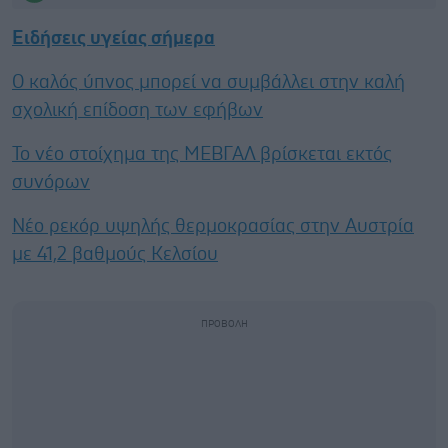
Ειδήσεις υγείας σήμερα
Ο καλός ύπνος μπορεί να συμβάλλει στην καλή
σχολική επίδοση των εφήβων
Το νέο στοίχημα της ΜΕΒΓΑΛ βρίσκεται εκτός
συνόρων
Νέο ρεκόρ υψηλής θερμοκρασίας στην Αυστρία
με 41,2 βαθμούς Κελσίου