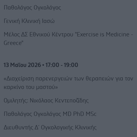
Παθολόγος Ογκολόγος
Γενική Κλινική Ιασώ
Μέλος ΔΣ Εθνικού Κέντρου "Exercise is Medicine -
Greece"
13 Μαΐου 2026 • 17:00 - 19:00
«Διαχείριση παρενεργειών των θεραπειών για τον
καρκίνο του μαστού»
Ομιλητής: Νικόλαος Κεντεποζίδης
Παθολόγος Ογκολόγος MD PhD MSc
Διευθυντής Δ´ Ογκολογικής Κλινικής