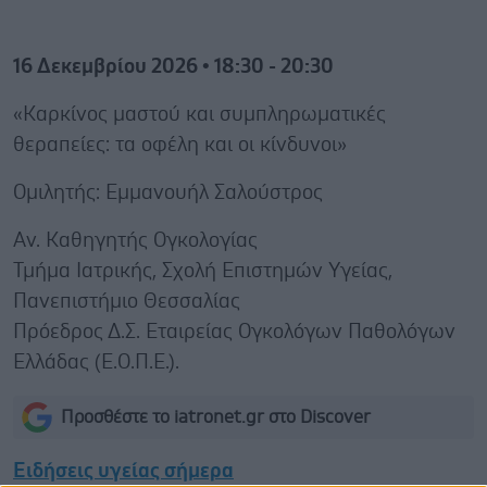
16 Δεκεμβρίου 2026 • 18:30 - 20:30
«Καρκίνος μαστού και συμπληρωματικές
θεραπείες: τα οφέλη και οι κίνδυνοι»
Ομιλητής: Εμμανουήλ Σαλούστρος
Αν. Καθηγητής Ογκολογίας
Τμήμα Ιατρικής, Σχολή Επιστημών Υγείας,
Πανεπιστήμιο Θεσσαλίας
Πρόεδρος Δ.Σ. Εταιρείας Ογκολόγων Παθολόγων
Ελλάδας (Ε.Ο.Π.Ε.).
Προσθέστε το iatronet.gr στο Discover
Ειδήσεις υγείας σήμερα