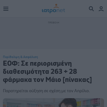
Περίθαλψη & Ασφάλιση
ΕΟΦ: Σε περιορισμένη
διαθεσιμότητα 263 + 28
φάρμακα τον Mάιο [πίνακας]
Παρατηρείται αύξηση σε σχέση με τον Απρίλιο.