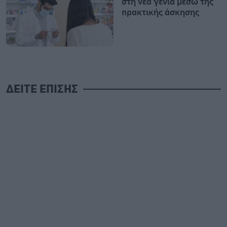
στη νέα γενιά μέσω της
πρακτικής άσκησης
ΔΕΙΤΕ ΕΠΙΣΗΣ