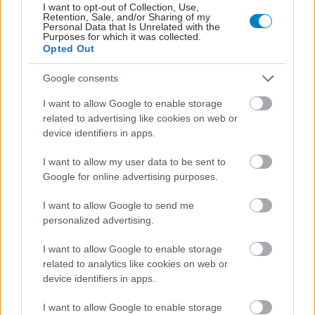
I want to opt-out of Collection, Use,
Retention, Sale, and/or Sharing of my
Personal Data that Is Unrelated with the
Purposes for which it was collected.
Opted Out
Google consents
I want to allow Google to enable storage
related to advertising like cookies on web or
device identifiers in apps.
I want to allow my user data to be sent to
Ο CEO της GSK στοχεύει σε εξοικονόμηση κόστους
Google for online advertising purposes.
2,5 δισ. δολαρίων από ώριμα προϊόντα, προμήθειες
και αλυσίδα εφοδιασμού
I want to allow Google to send me
personalized advertising.
I want to allow Google to enable storage
related to analytics like cookies on web or
device identifiers in apps.
I want to allow Google to enable storage