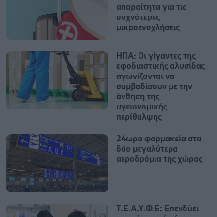
απαραίτητα για τις
συχνότερες
μικροενοχλήσεις
ΗΠΑ: Οι γίγαντες της
εφοδιαστικής αλυσίδας
αγωνίζονται να
συμβαδίσουν με την
άνθηση της
υγειονομικής
περίθαλψης
24ωρα φαρμακεία στα
δύο μεγαλύτερα
αεροδρόμια της χώρας
Τ.Ε.Α.Υ.Φ.Ε: Επενδύει