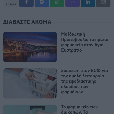
shares
ΔΙΑΒΑΣΤΕ ΑΚΟΜΑ
Με Ιδιωτική
Πρωτοβουλία το πρώτο
φαρμακείο στον Αγιο
Ευστράτιο
Σύσκεψη στον ΕΟΦ για
την ομαλή λειτουργία
της εφοδιαστικής
αλυσίδας των
φαρμάκων
Το φαρμακείο των
διακοπών: Τα