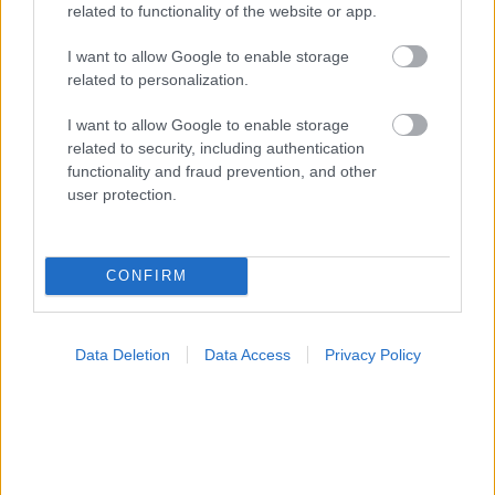
related to functionality of the website or app.
I want to allow Google to enable storage
related to personalization.
I want to allow Google to enable storage
related to security, including authentication
Οι αλλαγές στο σώμα που θεωρούνται φυσιολογικές
functionality and fraud prevention, and other
με το πέρασμα του χρόνου
user protection.
CONFIRM
Data Deletion
Data Access
Privacy Policy