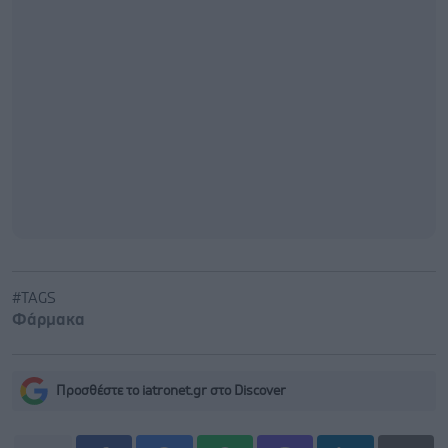
#TAGS
Φάρμακα
Προσθέστε το iatronet.gr στο Discover