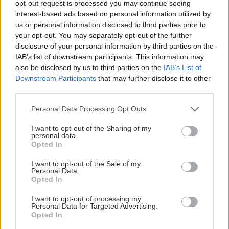
opt-out request is processed you may continue seeing
interest-based ads based on personal information utilized by
us or personal information disclosed to third parties prior to
your opt-out. You may separately opt-out of the further
disclosure of your personal information by third parties on the
IAB’s list of downstream participants. This information may
also be disclosed by us to third parties on the
IAB’s List of
Downstream Participants
that may further disclose it to other
third parties.
Please note that this website/app uses one or more Google
Personal Data Processing Opt Outs
services and may gather and store information including but
not limited to your visit or usage behaviour. You may click to
I want to opt-out of the Sharing of my
personal data.
grant or deny consent to Google and its third-party tags to
Opted In
use your data for below specified purposes in below Google
consent section.
I want to opt-out of the Sale of my
Personal Data.
Opted In
ΣΗΜΕΡΑ ΣΤΟ IATRONET.GR
I want to opt-out of processing my
Personal Data for Targeted Advertising.
Opted In