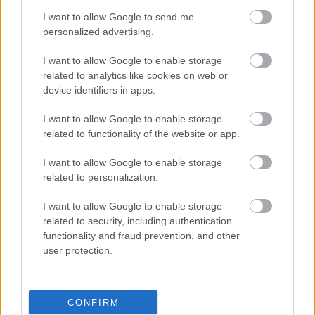
τους αποφύγουμε
I want to allow Google to send me
personalized advertising.
Κάπνισμα: Η άσκηση
I want to allow Google to enable storage
βοηθά στη διακοπή του
related to analytics like cookies on web or
device identifiers in apps.
I want to allow Google to enable storage
related to functionality of the website or app.
Άσκηση με βάρη μειώνει
I want to allow Google to enable storage
τον κίνδυνο καρδιακών
related to personalization.
παθήσεων στις γυναίκες
[μελέτη]
I want to allow Google to enable storage
related to security, including authentication
functionality and fraud prevention, and other
user protection.
Συνήθειες για να
μεγαλώνουμε με υγεία
CONFIRM