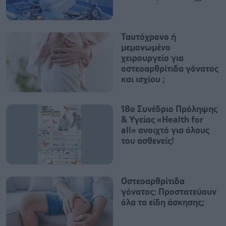
Ταυτόχρονο ή
μεμονωμένο
χειρουργείο για
οστεοαρθρίτιδα γόνατος
και ισχίου ;
18ο Συνέδριο Πρόληψης
& Υγείας «Health for
all» ανοιχτό για όλους
του ασθενείς!
Οστεοαρθρίτιδα
γόνατος: Προστατεύουν
όλα τα είδη άσκησης;