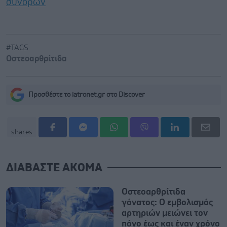
συνόρων
#TAGS
Οστεοαρθρίτιδα
Προσθέστε το iatronet.gr στο Discover
shares
ΔΙΑΒΑΣΤΕ ΑΚΟΜΑ
Οστεοαρθρίτιδα
γόνατος: Ο εμβολισμός
αρτηριών μειώνει τον
πόνο έως και έναν χρόνο