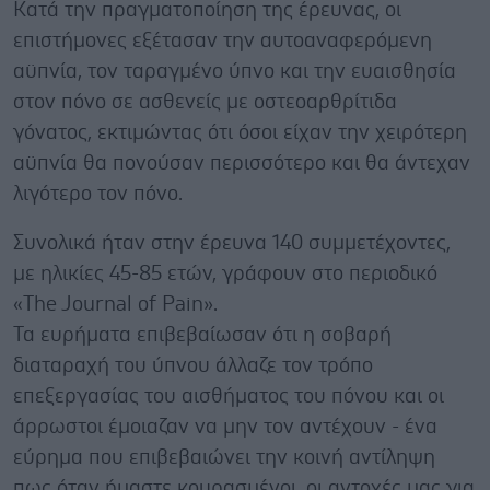
Κατά την πραγματοποίηση της έρευνας, οι
επιστήμονες εξέτασαν την αυτοαναφερόμενη
αϋπνία, τον ταραγμένο ύπνο και την ευαισθησία
στον πόνο σε ασθενείς με οστεοαρθρίτιδα
γόνατος, εκτιμώντας ότι όσοι είχαν την χειρότερη
αϋπνία θα πονούσαν περισσότερο και θα άντεχαν
λιγότερο τον πόνο.
Συνολικά ήταν στην έρευνα 140 συμμετέχοντες,
με ηλικίες 45-85 ετών, γράφουν στο περιοδικό
«The Journal of Pain».
Τα ευρήματα επιβεβαίωσαν ότι η σοβαρή
διαταραχή του ύπνου άλλαζε τον τρόπο
επεξεργασίας του αισθήματος του πόνου και οι
άρρωστοι έμοιαζαν να μην τον αντέχουν - ένα
εύρημα που επιβεβαιώνει την κοινή αντίληψη
πως όταν ήμαστε κουρασμένοι, οι αντοχές μας για