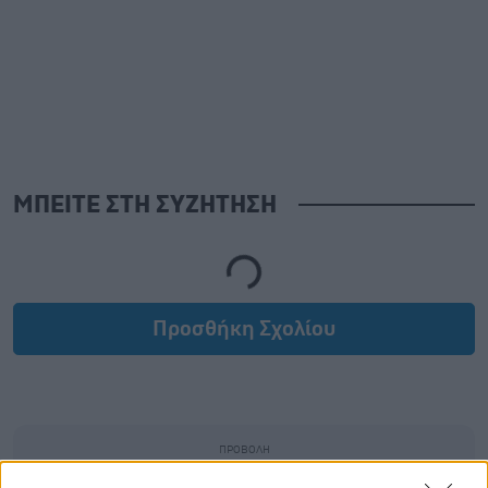
ΜΠΕΙΤΕ ΣΤΗ ΣΥΖΗΤΗΣΗ
Loading...
Προσθήκη Σχολίου