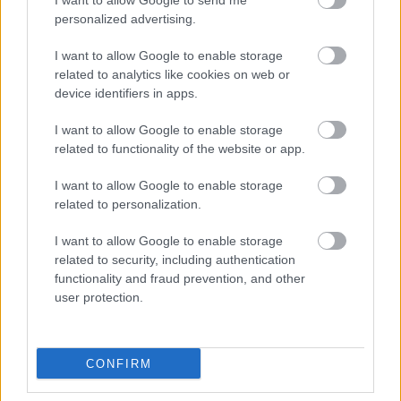
I want to allow Google to send me
personalized advertising.
I want to allow Google to enable storage
Πώς επηρεάζει η ψυχική υγεία τη σωματική
related to analytics like cookies on web or
device identifiers in apps.
I want to allow Google to enable storage
related to functionality of the website or app.
I want to allow Google to enable storage
related to personalization.
I want to allow Google to enable storage
related to security, including authentication
functionality and fraud prevention, and other
user protection.
Σε Λαμία και Καρδίτσα ο Άδ. Γεωργιάδης για την
CONFIRM
παραλαβή 7 ασθενοφόρων του ΕΚΑΒ και τα εγκαίνια
του ΚΥ Σοφάδων