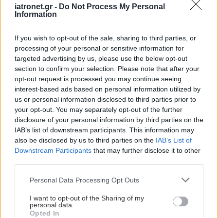
iatronet.gr -
Do Not Process My Personal
Information
If you wish to opt-out of the sale, sharing to third parties, or
processing of your personal or sensitive information for
targeted advertising by us, please use the below opt-out
section to confirm your selection. Please note that after your
opt-out request is processed you may continue seeing
interest-based ads based on personal information utilized by
us or personal information disclosed to third parties prior to
your opt-out. You may separately opt-out of the further
disclosure of your personal information by third parties on the
IAB’s list of downstream participants. This information may
also be disclosed by us to third parties on the
IAB’s List of
Downstream Participants
that may further disclose it to other
third parties.
Please note that this website/app uses one or more Google
Personal Data Processing Opt Outs
services and may gather and store information including but
not limited to your visit or usage behaviour. You may click to
I want to opt-out of the Sharing of my
personal data.
grant or deny consent to Google and its third-party tags to
Opted In