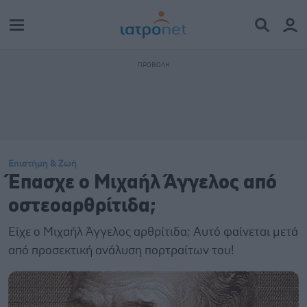
Επιστήμη & Ζωή
Έπασχε ο Μιχαήλ Άγγελος από
οστεοαρθρίτιδα;
Είχε ο Μιχαήλ Άγγελος αρθρίτιδα; Αυτό φαίνεται μετά
από προσεκτική ανάλυση πορτραίτων του!