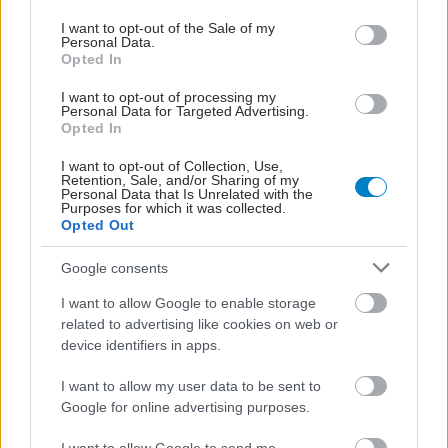
use your data for below specified purposes in below Google
consent section.
I want to opt-out of the Sale of my
Personal Data.
Opted In
I want to opt-out of processing my
Personal Data for Targeted Advertising.
Opted In
I want to opt-out of Collection, Use,
Retention, Sale, and/or Sharing of my
Personal Data that Is Unrelated with the
Purposes for which it was collected.
ΣΗΜΕΡΑ ΣΤΟ IATRONET.GR
Opted Out
Google consents
I want to allow Google to enable storage
related to advertising like cookies on web or
device identifiers in apps.
I want to allow my user data to be sent to
Google for online advertising purposes.