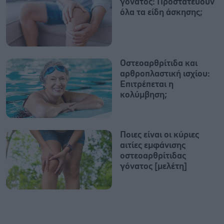
γόνατος: Προστατεύουν
όλα τα είδη άσκησης;
Οστεοαρθρίτιδα και
αρθροπλαστική ισχίου:
Επιτρέπεται η
κολύμβηση;
Ποιες είναι οι κύριες
αιτίες εμφάνισης
οστεοαρθρίτιδας
γόνατος [μελέτη]