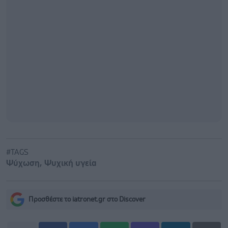
#TAGS
Ψύχωση
,
Ψυχική υγεία
Προσθέστε το iatronet.gr στο Discover