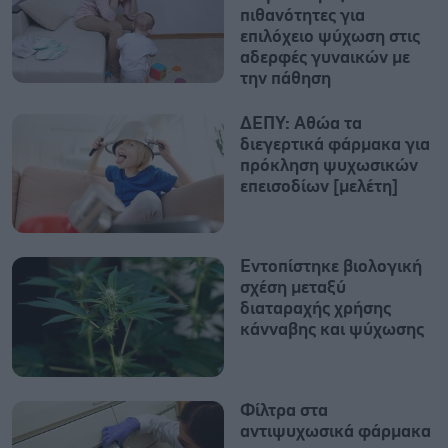
πιθανότητες για
επιλόχειο ψύχωση στις
αδερφές γυναικών με
την πάθηση
ΔΕΠΥ: Αθώα τα
διεγερτικά φάρμακα για
πρόκληση ψυχωσικών
επεισοδίων [μελέτη]
Εντοπίστηκε βιολογική
σχέση μεταξύ
διαταραχής χρήσης
κάνναβης και ψύχωσης
Φίλτρα στα
αντιψυχωσικά φάρμακα