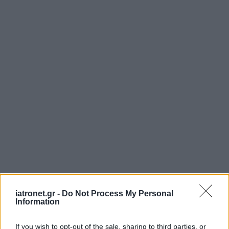
iatronet.gr -
Do Not Process My Personal
Information
If you wish to opt-out of the sale, sharing to third parties, or