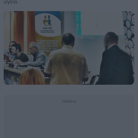
υγεία.