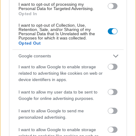
I want to opt-out of processing my
Personal Data for Targeted Advertising.
Opted In
I want to opt-out of Collection, Use,
Retention, Sale, and/or Sharing of my
Personal Data that Is Unrelated with the
Purposes for which it was collected.
Opted Out
Google consents
I want to allow Google to enable storage
related to advertising like cookies on web or
device identifiers in apps.
I want to allow my user data to be sent to
Google for online advertising purposes.
ΜΠΕΙΤΕ ΣΤΗ ΣΥΖΗΤΗΣΗ
Loading...
I want to allow Google to send me
personalized advertising.
I want to allow Google to enable storage
Προσθήκη Σχολίου
related to analytics like cookies on web or