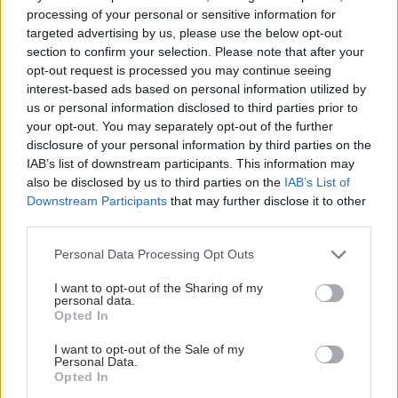
processing of your personal or sensitive information for
targeted advertising by us, please use the below opt-out
section to confirm your selection. Please note that after your
opt-out request is processed you may continue seeing
interest-based ads based on personal information utilized by
us or personal information disclosed to third parties prior to
your opt-out. You may separately opt-out of the further
disclosure of your personal information by third parties on the
IAB’s list of downstream participants. This information may
also be disclosed by us to third parties on the
IAB’s List of
Downstream Participants
that may further disclose it to other
third parties.
Please note that this website/app uses one or more Google
Personal Data Processing Opt Outs
services and may gather and store information including but
not limited to your visit or usage behaviour. You may click to
I want to opt-out of the Sharing of my
personal data.
grant or deny consent to Google and its third-party tags to
Opted In
use your data for below specified purposes in below Google
consent section.
I want to opt-out of the Sale of my
Personal Data.
Opted In