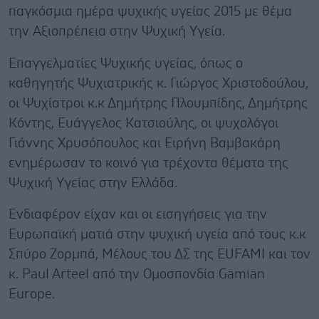
παγκόσμια ημέρα ψυχικής υγείας 2015 με θέμα
την Αξιοπρέπεια στην Ψυχική Υγεία.
Επαγγελματίες Ψυχικής υγείας, όπως ο
καθηγητής Ψυχιατρικής κ. Γιώργος Χριστοδούλου,
οι Ψυχίατροι κ.κ Δημήτρης Πλουμπίδης, Δημήτρης
Κόντης, Ευάγγελος Κατσιούλης, οι ψυχολόγοι
Γιάννης Χρυσόπουλος και Ειρήνη Βαμβακάρη
ενημέρωσαν το κοινό για τρέχοντα θέματα της
Ψυχική Υγείας στην Ελλάδα.
Ενδιαφέρον είχαν και οι εισηγήσεις για την
Ευρωπαϊκή ματιά στην ψυχική υγεία από τους κ.κ
Σπύρο Ζορμπά, Μέλους του ΔΣ της EUFAMI και τον
κ. Paul Arteel από την Ομοσπονδία Gamian
Europe.