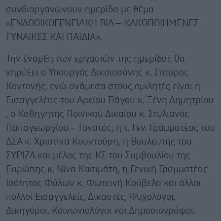
συνδιοργανώνουν ημερίδα με θέμα
«ΕΝΔΟΟΙΚΟΓΕΝΕΙΑΚΗ ΒΙΑ – ΚΑΚΟΠΟΙΗΜΕΝΕΣ
ΓΥΝΑΙΚΕΣ ΚΑΙ ΠΑΙΔΙΑ».
Την έναρξη των εργασιών της ημερίδας θα
κηρύξει ο Υπουργός Δικαιοσύνης κ. Σταύρος
Κοντονής, ενώ ανάμεσα στους ομιλητές είναι η
Εισαγγελέας του Αρείου Πάγου κ. Ξένη Δημητρίου
, ο Καθηγητής Ποινικού Δικαίου κ. Στυλιανός
Παπαγεωργίου – Γονατάς, η τ. Γεν. Γραμματέας του
ΔΣΑ κ. Χριστίνα Κουντούρη, η Βουλευτής του
ΣΥΡΙΖΑ και μέλος της ΚΣ του Συμβουλίου της
Ευρώπης κ. Νίνα Κασιμάτη, η Γενική Γραμματέας
Ισότητας Φύλων κ. Φωτεινή Κούβελα και άλλοι
πολλοί Εισαγγελείς, Δικαστές, Ψυχολόγοι,
Δικηγόροι, Κοινωνιολόγοι και Δημοσιογράφοι.