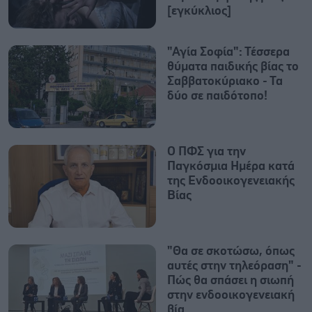
[εγκύκλιος]
"Αγία Σοφία": Τέσσερα
θύματα παιδικής βίας το
Σαββατοκύριακο - Τα
δύο σε παιδότοπο!
Ο ΠΦΣ για την
Παγκόσμια Ημέρα κατά
της Ενδοοικογενειακής
Βίας
"Θα σε σκοτώσω, όπως
αυτές στην τηλεόραση" -
Πώς θα σπάσει η σιωπή
στην ενδοοικογενειακή
βία