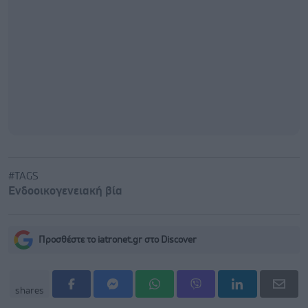
#TAGS
Ενδοοικογενειακή βία
Προσθέστε το iatronet.gr στο Discover
shares