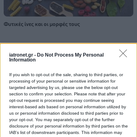
Φυτικές ίνες και οι μορφές τους
iatronet.gr -
Do Not Process My Personal
Information
If you wish to opt-out of the sale, sharing to third parties, or
processing of your personal or sensitive information for
targeted advertising by us, please use the below opt-out
section to confirm your selection. Please note that after your
opt-out request is processed you may continue seeing
interest-based ads based on personal information utilized by
us or personal information disclosed to third parties prior to
your opt-out. You may separately opt-out of the further
Αδ. Γεωργιάδης στη Ρόδο: ''Σε ενάμιση χρόνο, το
disclosure of your personal information by third parties on the
νοσοκομείο θα είναι καινούργιο''- 'Αμεσα μέτρα για
IAB’s list of downstream participants. This information may
την αντιμετώπιση των σοβαρών ελλείψεων