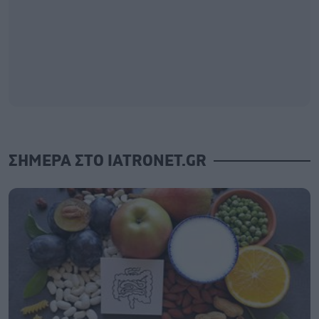
ΣΗΜΕΡΑ ΣΤΟ IATRONET.GR