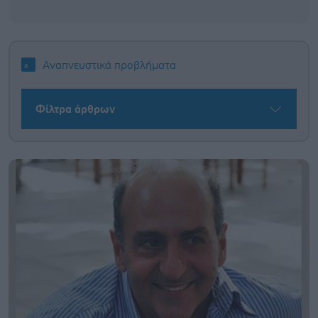
Αναπνευστικά προβλήματα
Φίλτρα άρθρων