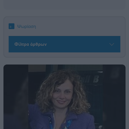
Ψωρίαση
Φίλτρα άρθρων