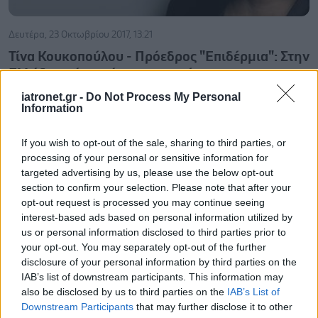
Δευτέρα, 23 Οκτωβρίου 2017, 13:21
Τίνα Κουκοπούλου - Πρόεδρος "Επιδέρμια": Στην
Ελλάδα υπάρχει άγνοια και σύγχυση για την
ψωρίαση!
iatronet.gr -
Do Not Process My Personal
Information
Συνέντευξη με την πρόεδρο του Συλλόγου Ασθενών με
Ψωρίαση και Ψωριασική αρθρίτιδα "Επιδέρμια", κα Τίνα
If you wish to opt-out of the sale, sharing to third parties, or
Κουκοπούλου.
processing of your personal or sensitive information for
targeted advertising by us, please use the below opt-out
section to confirm your selection. Please note that after your
opt-out request is processed you may continue seeing
interest-based ads based on personal information utilized by
us or personal information disclosed to third parties prior to
your opt-out. You may separately opt-out of the further
disclosure of your personal information by third parties on the
IAB’s list of downstream participants. This information may
also be disclosed by us to third parties on the
IAB’s List of
Downstream Participants
that may further disclose it to other